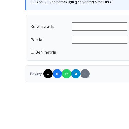
Bu konuyu yanıtlamak için giriş yapmış olmalısınız.
Kullanıcı adı:
Parola:
Beni hatırla
Paylaş: