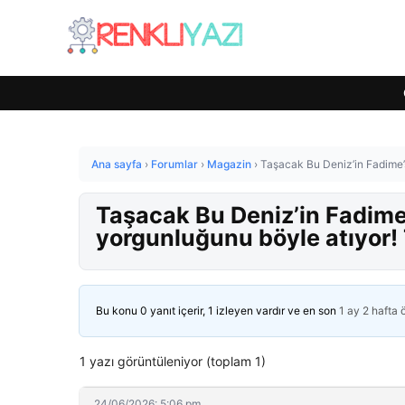
Ana sayfa
›
Forumlar
›
Magazin
›
Taşacak Bu Deniz’in Fadime’
Taşacak Bu Deniz’in Fadime
yorgunluğunu böyle atıyor!
Bu konu 0 yanıt içerir, 1 izleyen vardır ve en son
1 ay 2 hafta
1 yazı görüntüleniyor (toplam 1)
24/06/2026: 5:06 pm