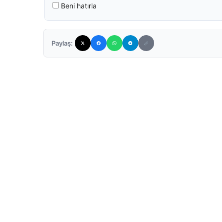
Beni hatırla
Paylaş: