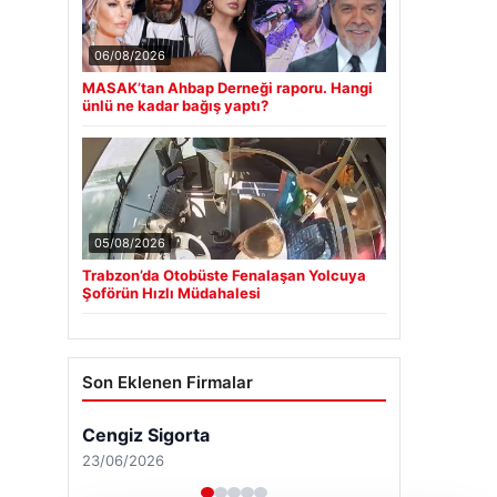
06/08/2026
MASAK’tan Ahbap Derneği raporu. Hangi
ünlü ne kadar bağış yaptı?
05/08/2026
Trabzon’da Otobüste Fenalaşan Yolcuya
Şoförün Hızlı Müdahalesi
Son Eklenen Firmalar
Cengiz Sigorta
23/06/2026