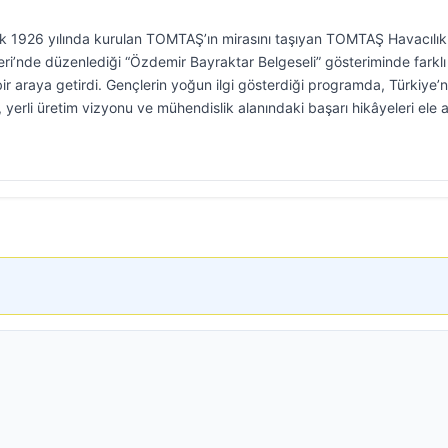
arak 1926 yılında kurulan TOMTAŞ’ın mirasını taşıyan TOMTAŞ Havacılık
leri’nde düzenlediği “Özdemir Bayraktar Belgeseli” gösteriminde farklı
ir araya getirdi. Gençlerin yoğun ilgi gösterdiği programda, Türkiye’n
, yerli üretim vizyonu ve mühendislik alanındaki başarı hikâyeleri ele a