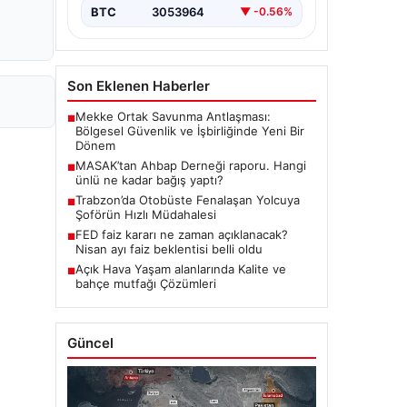
BTC
3053964
▼ -0.56%
Son Eklenen Haberler
Mekke Ortak Savunma Antlaşması:
■
Bölgesel Güvenlik ve İşbirliğinde Yeni Bir
Dönem
MASAK’tan Ahbap Derneği raporu. Hangi
■
ünlü ne kadar bağış yaptı?
Trabzon’da Otobüste Fenalaşan Yolcuya
■
Şoförün Hızlı Müdahalesi
FED faiz kararı ne zaman açıklanacak?
■
Nisan ayı faiz beklentisi belli oldu
Açık Hava Yaşam alanlarında Kalite ve
■
bahçe mutfağı Çözümleri
Güncel