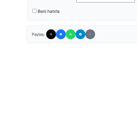
Beni hatırla
Paylaş: