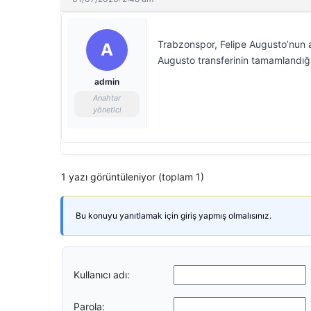
Trabzonspor, Felipe Augusto’nun a
A
Augusto transferinin tamamlandığı
admin
Anahtar
yönetici
1 yazı görüntüleniyor (toplam 1)
Bu konuyu yanıtlamak için giriş yapmış olmalısınız.
Kullanıcı adı:
Parola: