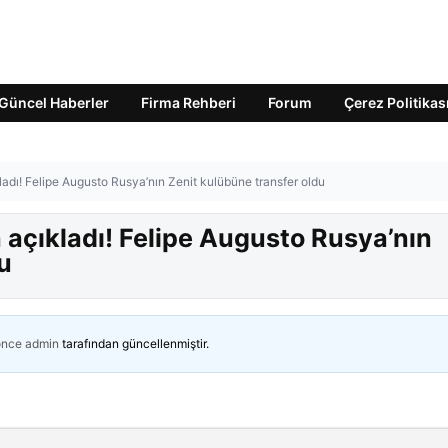
Güncel Haberler
Firma Rehberi
Forum
Çerez Politikas
ladı! Felipe Augusto Rusya’nın Zenit kulübüne transfer oldu
 açıkladı! Felipe Augusto Rusya’nın
u
önce
admin
tarafından güncellenmiştir.