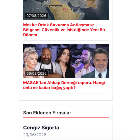
07/08/2026
Mekke Ortak Savunma Antlaşması:
Bölgesel Güvenlik ve İşbirliğinde Yeni Bir
Dönem
06/08/2026
MASAK’tan Ahbap Derneği raporu. Hangi
ünlü ne kadar bağış yaptı?
Son Eklenen Firmalar
Cengiz Sigorta
23/06/2026