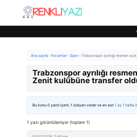
Ana sayfa
›
Forumlar
›
Spor
›
Trabzonspor ayrılığı resmen açık
Trabzonspor ayrılığı resmen
Zenit kulübüne transfer old
Bu konu 0 yanıt içerir, 1 izleyen vardır ve en son
1 ay 1 hafta 
1 yazı görüntüleniyor (toplam 1)
01/07/2026: 2:48 am