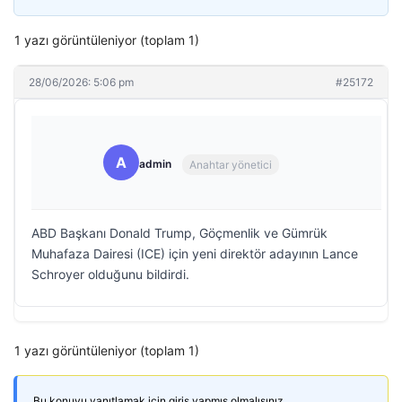
1 yazı görüntüleniyor (toplam 1)
28/06/2026: 5:06 pm
#25172
A
admin
Anahtar yönetici
ABD Başkanı Donald Trump, Göçmenlik ve Gümrük
Muhafaza Dairesi (ICE) için yeni direktör adayının Lance
Schroyer olduğunu bildirdi.
1 yazı görüntüleniyor (toplam 1)
Bu konuyu yanıtlamak için giriş yapmış olmalısınız.