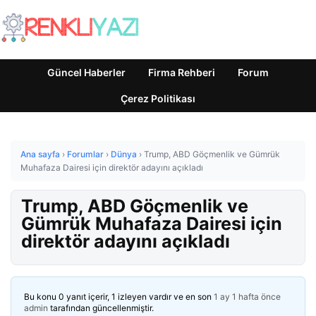
Güncel Haberler
Firma Rehberi
Forum
Çerez Politikası
Ana sayfa
›
Forumlar
›
Dünya
›
Trump, ABD Göçmenlik ve Gümrük
Muhafaza Dairesi için direktör adayını açıkladı
Trump, ABD Göçmenlik ve
Gümrük Muhafaza Dairesi için
direktör adayını açıkladı
Bu konu 0 yanıt içerir, 1 izleyen vardır ve en son
1 ay 1 hafta önce
admin
tarafından güncellenmiştir.