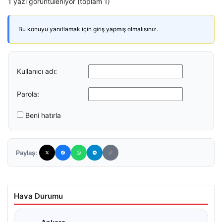
1 yazı görüntüleniyor (toplam 1)
Bu konuyu yanıtlamak için giriş yapmış olmalısınız.
Kullanıcı adı:
Parola:
Beni hatırla
Paylaş:
Hava Durumu