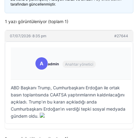
tarafından güncellenmiştir.
1 yazı görüntüleniyor (toplam 1)
07/07/2026: 8:35 pm
#27644
A
admin
Anahtar yönetici
ABD Başkanı Trump, Cumhurbaşkanı Erdoğan ile ortak
basın toplantısında CAATSA yaptırımlarının kaldırılacağını
açıkladı. Trump’ın bu kararı açıkladığı anda
Cumhurbaşkanı Erdoğan’ın verdiği tepki sosyal medyada
gündem oldu.