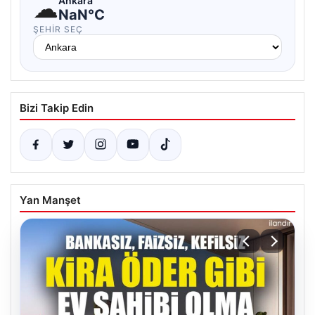
☁
Ankara
NaN°C
ŞEHIR SEÇ
Bizi Takip Edin
Yan Manşet