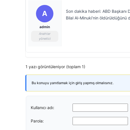
Son dakika haberi: ABD Başkanı D
A
Bilal Al-Minuki’nin öldürüldüğünü 
admin
Anahtar
yönetici
1 yazı görüntüleniyor (toplam 1)
Bu konuyu yanıtlamak için giriş yapmış olmalısınız.
Kullanıcı adı:
Parola: