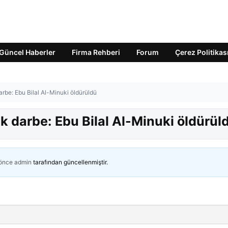
Güncel Haberler
Firma Rehberi
Forum
Çerez Politikas
be: Ebu Bilal Al-Minuki öldürüldü
darbe: Ebu Bilal Al-Minuki öldürül
 önce
admin
tarafından güncellenmiştir.