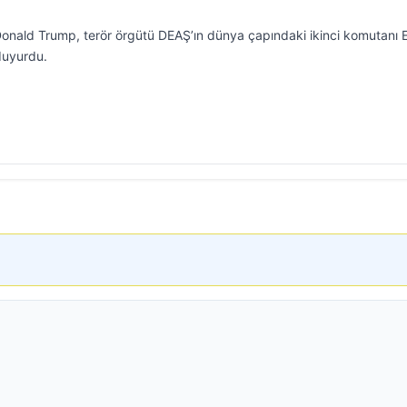
onald Trump, terör örgütü DEAŞ’ın dünya çapındaki ikinci komutanı 
duyurdu.