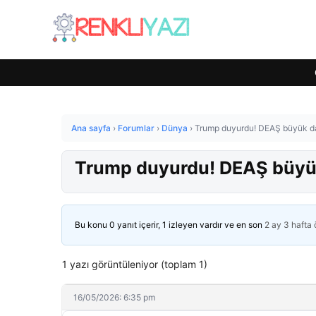
Ana sayfa
›
Forumlar
›
Dünya
›
Trump duyurdu! DEAŞ büyük dar
Trump duyurdu! DEAŞ büyük 
Bu konu 0 yanıt içerir, 1 izleyen vardır ve en son
2 ay 3 hafta
1 yazı görüntüleniyor (toplam 1)
16/05/2026: 6:35 pm