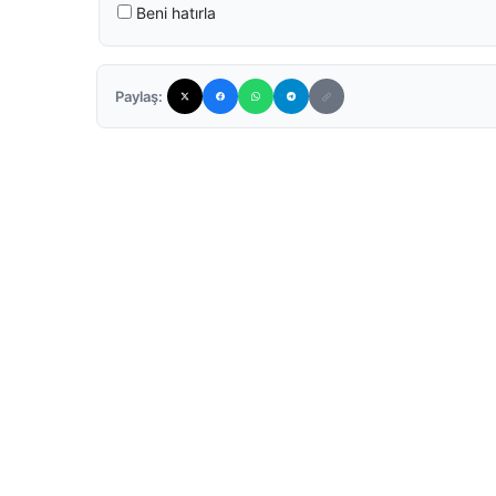
Beni hatırla
Paylaş: