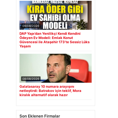
09/08/2026
DAP Yapı’dan Yenilikçi Kendi Kendini
Ödeyen Ev Modeli: Emlak Konut
Güvencesi ile Ataşehir 173’te Sessiz Lüks
Yaşam
08/08/2026
Galatasaray 10 numara arayışını
netleştirdi: Batrakov için teklif, Mora
kiralık alternatif olarak hazır
Son Eklenen Firmalar