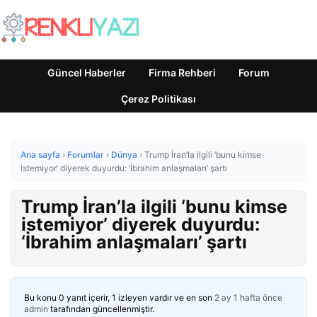
Güncel Haberler
Firma Rehberi
Forum
Çerez Politikası
Ana sayfa
›
Forumlar
›
Dünya
›
Trump İran’la ilgili ‘bunu kimse
istemiyor’ diyerek duyurdu: ‘İbrahim anlaşmaları’ şartı
Trump İran’la ilgili ‘bunu kimse
istemiyor’ diyerek duyurdu:
‘İbrahim anlaşmaları’ şartı
Bu konu 0 yanıt içerir, 1 izleyen vardır ve en son
2 ay 1 hafta önce
admin
tarafından güncellenmiştir.