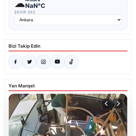
☁
NaN°C
ŞEHIR SEÇ
Bizi Takip Edin
Yan Manşet