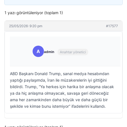
1 yazı görüntüleniyor (toplam 1)
25/05/2026: 9:20 pm
#17577
A
admin
Anahtar yönetici
ABD Başkanı Donald Trump, sanal medya hesabından
yaptığı paylaşımda, İran ile müzakerelerin iyi gittiğini
bildirdi. Trump, “Ya herkes için harika bir anlaşma olacak
ya da hiç anlaşma olmayacak, savaşa geri döneceğiz
ama her zamankinden daha büyük ve daha güçlü bir
şekilde ve kimse bunu istemiyor” ifadelerini kullandı.