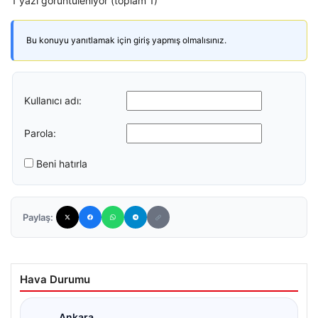
1 yazı görüntüleniyor (toplam 1)
Bu konuyu yanıtlamak için giriş yapmış olmalısınız.
Kullanıcı adı:
Parola:
Beni hatırla
Paylaş:
Hava Durumu
Ankara