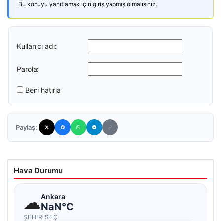
Bu konuyu yanıtlamak için giriş yapmış olmalısınız.
Kullanıcı adı:
Parola:
Beni hatırla
Paylaş:
Hava Durumu
☁
Ankara
NaN°C
ŞEHIR SEÇ