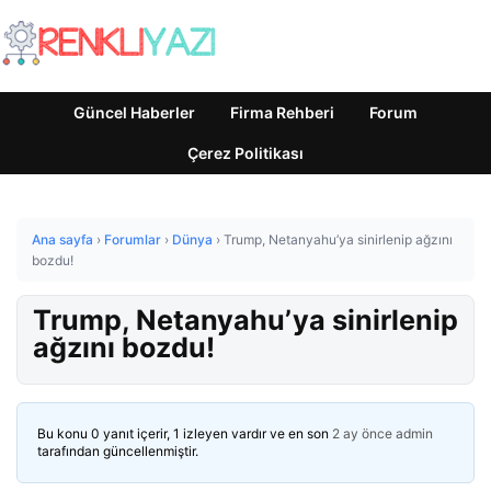
Güncel Haberler
Firma Rehberi
Forum
Çerez Politikası
Ana sayfa
›
Forumlar
›
Dünya
›
Trump, Netanyahu’ya sinirlenip ağzını
bozdu!
Trump, Netanyahu’ya sinirlenip
ağzını bozdu!
Bu konu 0 yanıt içerir, 1 izleyen vardır ve en son
2 ay önce
admin
tarafından güncellenmiştir.