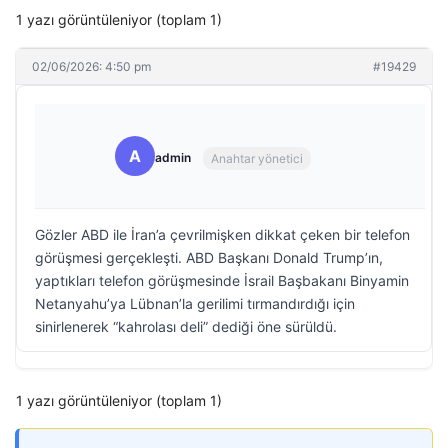
1 yazı görüntüleniyor (toplam 1)
02/06/2026: 4:50 pm
#19429
A
admin
Anahtar yönetici
Gözler ABD ile İran’a çevrilmişken dikkat çeken bir telefon
görüşmesi gerçekleşti. ABD Başkanı Donald Trump’ın,
yaptıkları telefon görüşmesinde İsrail Başbakanı Binyamin
Netanyahu’ya Lübnan’la gerilimi tırmandırdığı için
sinirlenerek “kahrolası deli” dediği öne sürüldü.
1 yazı görüntüleniyor (toplam 1)