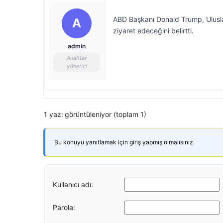
ABD Başkanı Donald Trump, Uluslar
A
ziyaret edeceğini belirtti.
admin
Anahtar
yönetici
1 yazı görüntüleniyor (toplam 1)
Bu konuyu yanıtlamak için giriş yapmış olmalısınız.
Kullanıcı adı:
Parola: