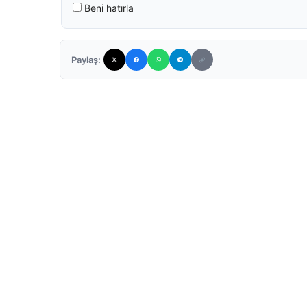
Beni hatırla
Paylaş: