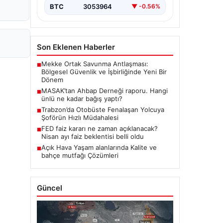
BTC
3053964
▼ -0.56%
Son Eklenen Haberler
Mekke Ortak Savunma Antlaşması:
■
Bölgesel Güvenlik ve İşbirliğinde Yeni Bir
Dönem
MASAK’tan Ahbap Derneği raporu. Hangi
■
ünlü ne kadar bağış yaptı?
Trabzon’da Otobüste Fenalaşan Yolcuya
■
Şoförün Hızlı Müdahalesi
FED faiz kararı ne zaman açıklanacak?
■
Nisan ayı faiz beklentisi belli oldu
Açık Hava Yaşam alanlarında Kalite ve
■
bahçe mutfağı Çözümleri
Güncel