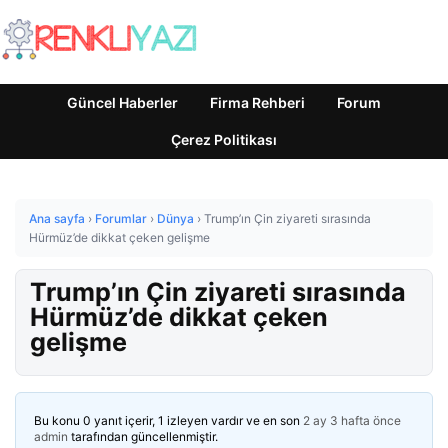
Güncel Haberler
Firma Rehberi
Forum
Çerez Politikası
Ana sayfa
›
Forumlar
›
Dünya
›
Trump’ın Çin ziyareti sırasında
Hürmüz’de dikkat çeken gelişme
Trump’ın Çin ziyareti sırasında
Hürmüz’de dikkat çeken
gelişme
Bu konu 0 yanıt içerir, 1 izleyen vardır ve en son
2 ay 3 hafta önce
admin
tarafından güncellenmiştir.