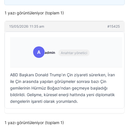
1 yazı görüntüleniyor (toplam 1)
15/05/2026: 11:35 am
#15425
A
admin
Anahtar yönetici
ABD Başkanı Donald Trump’ın Çin ziyareti sürerken, İran
ile Çin arasında yapılan görüşmeler sonrası bazı Çin
gemilerinin Hürmüz Boğazı’ndan geçmeye başladığı
bildirildi. Gelişme, küresel enerji hattında yeni diplomatik
dengelerin işareti olarak yorumlandı.
1 yazı görüntüleniyor (toplam 1)