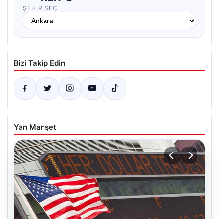
ŞEHIR SEÇ
Bizi Takip Edin
Yan Manşet