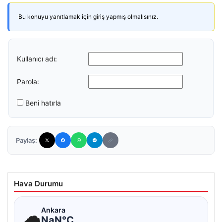
Bu konuyu yanıtlamak için giriş yapmış olmalısınız.
Kullanıcı adı:
Parola:
Beni hatırla
Paylaş:
Hava Durumu
☁
Ankara
NaN°C