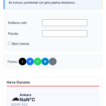
Bu konuyu yanıtlamak için giriş yapmış olmalısınız.
Kullanıcı adı:
Parola:
Beni hatırla
Paylaş:
Hava Durumu
☁
Ankara
NaN°C
ŞEHIR SEÇ