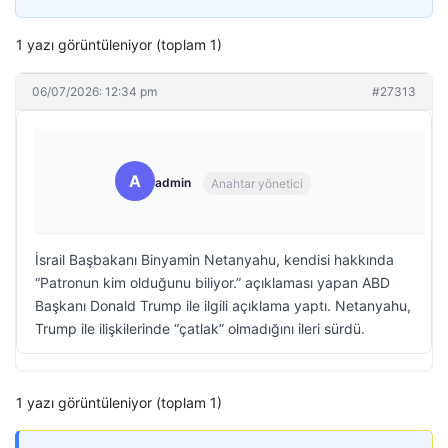
1 yazı görüntüleniyor (toplam 1)
06/07/2026: 12:34 pm
#27313
A
admin
Anahtar yönetici
İsrail Başbakanı Binyamin Netanyahu, kendisi hakkında
“Patronun kim olduğunu biliyor.” açıklaması yapan ABD
Başkanı Donald Trump ile ilgili açıklama yaptı. Netanyahu,
Trump ile ilişkilerinde “çatlak” olmadığını ileri sürdü.
1 yazı görüntüleniyor (toplam 1)