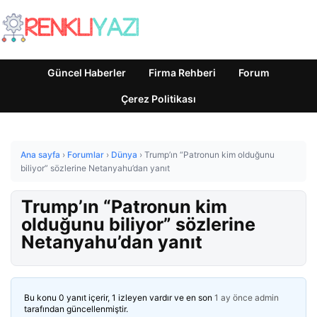
Güncel Haberler
Firma Rehberi
Forum
Çerez Politikası
Ana sayfa
›
Forumlar
›
Dünya
›
Trump’ın “Patronun kim olduğunu
biliyor” sözlerine Netanyahu’dan yanıt
Trump’ın “Patronun kim
olduğunu biliyor” sözlerine
Netanyahu’dan yanıt
Bu konu 0 yanıt içerir, 1 izleyen vardır ve en son
1 ay önce
admin
tarafından güncellenmiştir.