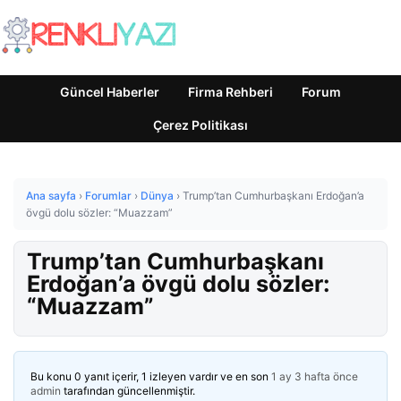
Güncel Haberler
Firma Rehberi
Forum
Çerez Politikası
Ana sayfa
›
Forumlar
›
Dünya
›
Trump’tan Cumhurbaşkanı Erdoğan’a
övgü dolu sözler: “Muazzam”
Trump’tan Cumhurbaşkanı
Erdoğan’a övgü dolu sözler:
“Muazzam”
Bu konu 0 yanıt içerir, 1 izleyen vardır ve en son
1 ay 3 hafta önce
admin
tarafından güncellenmiştir.