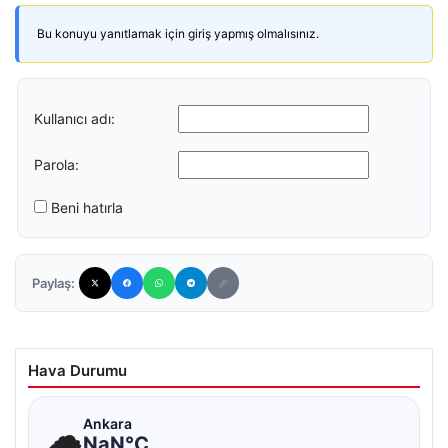
Bu konuyu yanıtlamak için giriş yapmış olmalısınız.
Kullanıcı adı:
Parola:
Beni hatırla
Paylaş:
Hava Durumu
☁
Ankara
NaN°C