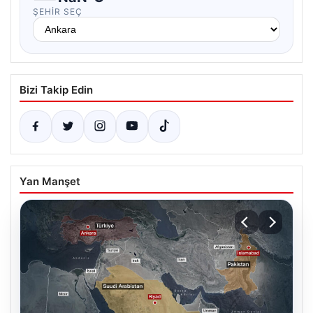
ŞEHIR SEÇ
Bizi Takip Edin
Yan Manşet