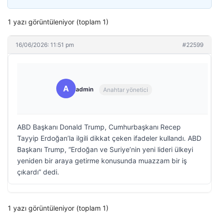
1 yazı görüntüleniyor (toplam 1)
16/06/2026: 11:51 pm
#22599
A
admin
Anahtar yönetici
ABD Başkanı Donald Trump, Cumhurbaşkanı Recep
Tayyip Erdoğan’la ilgili dikkat çeken ifadeler kullandı. ABD
Başkanı Trump, “Erdoğan ve Suriye’nin yeni lideri ülkeyi
yeniden bir araya getirme konusunda muazzam bir iş
çıkardı” dedi.
1 yazı görüntüleniyor (toplam 1)