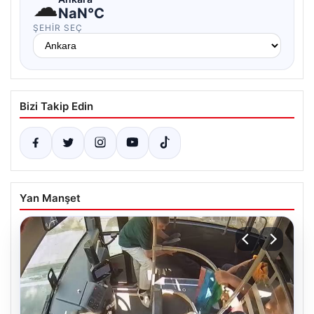
☁
NaN°C
ŞEHIR SEÇ
Bizi Takip Edin
Yan Manşet