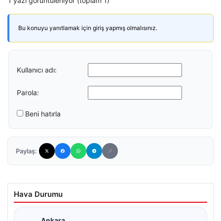
1 yazı görüntüleniyor (toplam 1)
Bu konuyu yanıtlamak için giriş yapmış olmalısınız.
Kullanıcı adı:
Parola:
Beni hatırla
Paylaş:
Hava Durumu
Ankara