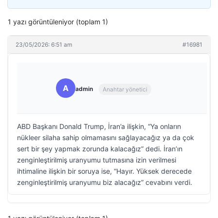
1 yazı görüntüleniyor (toplam 1)
23/05/2026: 6:51 am
#16981
A
admin
Anahtar yönetici
ABD Başkanı Donald Trump, İran’a ilişkin, “Ya onların
nükleer silaha sahip olmamasını sağlayacağız ya da çok
sert bir şey yapmak zorunda kalacağız” dedi. İran’ın
zenginleştirilmiş uranyumu tutmasına izin verilmesi
ihtimaline ilişkin bir soruya ise, “Hayır. Yüksek derecede
zenginleştirilmiş uranyumu biz alacağız” cevabını verdi.