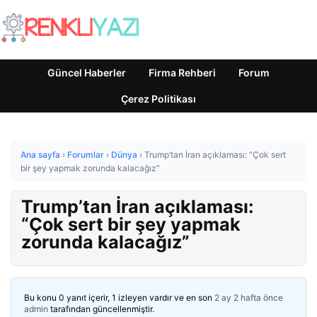
Güncel Haberler
Firma Rehberi
Forum
Çerez Politikası
Ana sayfa
›
Forumlar
›
Dünya
›
Trump’tan İran açıklaması: “Çok sert
bir şey yapmak zorunda kalacağız”
Trump’tan İran açıklaması:
“Çok sert bir şey yapmak
zorunda kalacağız”
Bu konu 0 yanıt içerir, 1 izleyen vardır ve en son
2 ay 2 hafta önce
admin
tarafından güncellenmiştir.