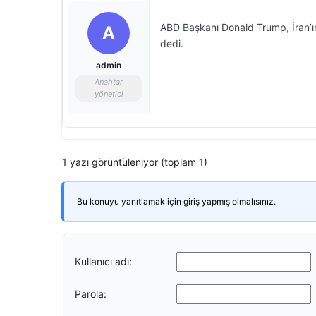
ABD Başkanı Donald Trump, İran’ın
A
dedi.
admin
Anahtar
yönetici
1 yazı görüntüleniyor (toplam 1)
Bu konuyu yanıtlamak için giriş yapmış olmalısınız.
Kullanıcı adı:
Parola: