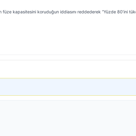
 füze kapasitesini koruduğun iddiasını reddederek “Yüzde 80’ini tük