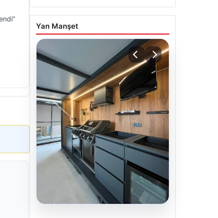
endi”
Yan Manşet
04.08.2026