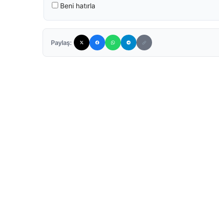
Beni hatırla
Paylaş: