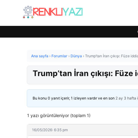
Ana sayfa
›
Forumlar
›
Dünya
›
Trump’tan İran çıkışı: Füze iddi
Trump’tan İran çıkışı: Füze 
Bu konu 0 yanıt içerir, 1 izleyen vardır ve en son
2 ay 3 hafta
1 yazı görüntüleniyor (toplam 1)
16/05/2026: 6:35 pm