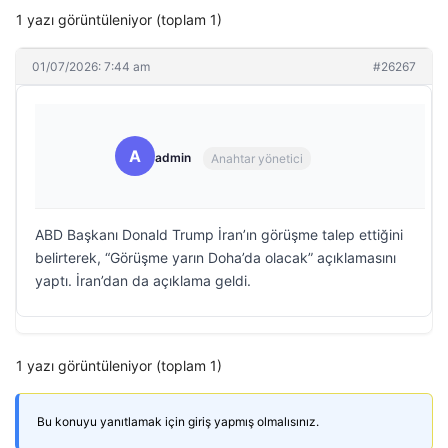
1 yazı görüntüleniyor (toplam 1)
01/07/2026: 7:44 am
#26267
A
admin
Anahtar yönetici
ABD Başkanı Donald Trump İran’ın görüşme talep ettiğini
belirterek, “Görüşme yarın Doha’da olacak” açıklamasını
yaptı. İran’dan da açıklama geldi.
1 yazı görüntüleniyor (toplam 1)
Bu konuyu yanıtlamak için giriş yapmış olmalısınız.