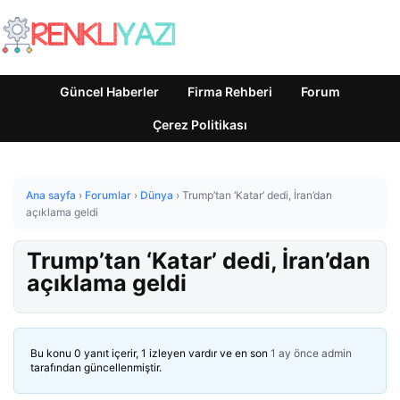
Güncel Haberler
Firma Rehberi
Forum
Çerez Politikası
Ana sayfa
›
Forumlar
›
Dünya
›
Trump’tan ‘Katar’ dedi, İran’dan
açıklama geldi
Trump’tan ‘Katar’ dedi, İran’dan
açıklama geldi
Bu konu 0 yanıt içerir, 1 izleyen vardır ve en son
1 ay önce
admin
tarafından güncellenmiştir.