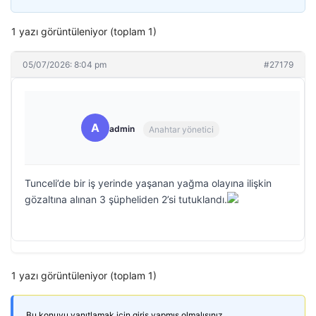
1 yazı görüntüleniyor (toplam 1)
05/07/2026: 8:04 pm
#27179
A
admin
Anahtar yönetici
Tunceli’de bir iş yerinde yaşanan yağma olayına ilişkin
gözaltına alınan 3 şüpheliden 2’si tutuklandı.
1 yazı görüntüleniyor (toplam 1)
Bu konuyu yanıtlamak için giriş yapmış olmalısınız.