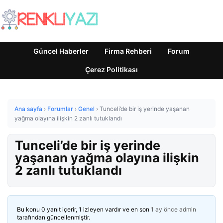
Güncel Haberler
Firma Rehberi
Forum
Çerez Politikası
Ana sayfa
›
Forumlar
›
Genel
›
Tunceli’de bir iş yerinde yaşanan
yağma olayına ilişkin 2 zanlı tutuklandı
Tunceli’de bir iş yerinde
yaşanan yağma olayına ilişkin
2 zanlı tutuklandı
Bu konu 0 yanıt içerir, 1 izleyen vardır ve en son
1 ay önce
admin
tarafından güncellenmiştir.