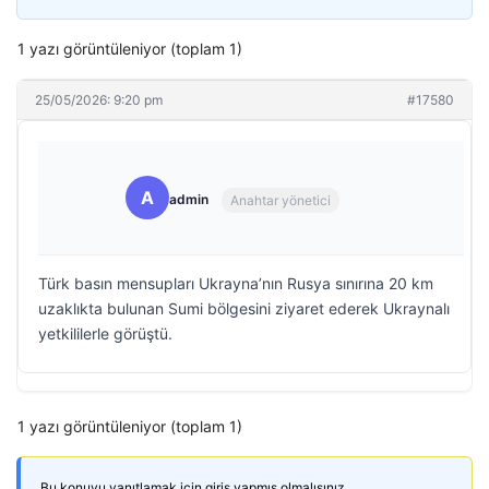
1 yazı görüntüleniyor (toplam 1)
25/05/2026: 9:20 pm
#17580
A
admin
Anahtar yönetici
Türk basın mensupları Ukrayna’nın Rusya sınırına 20 km
uzaklıkta bulunan Sumi bölgesini ziyaret ederek Ukraynalı
yetkililerle görüştü.
1 yazı görüntüleniyor (toplam 1)
Bu konuyu yanıtlamak için giriş yapmış olmalısınız.