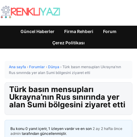
Güncel Haberler
Firma Rehberi
Forum
Çerez Politikası
Ana sayfa
›
Forumlar
›
Dünya
›
Türk basın mensupları Ukrayna’nın
Rus sınırında yer alan Sumi bölgesini ziyaret etti
Türk basın mensupları
Ukrayna’nın Rus sınırında yer
alan Sumi bölgesini ziyaret etti
Bu konu 0 yanıt içerir, 1 izleyen vardır ve en son
2 ay 2 hafta önce
admin
tarafından güncellenmiştir.