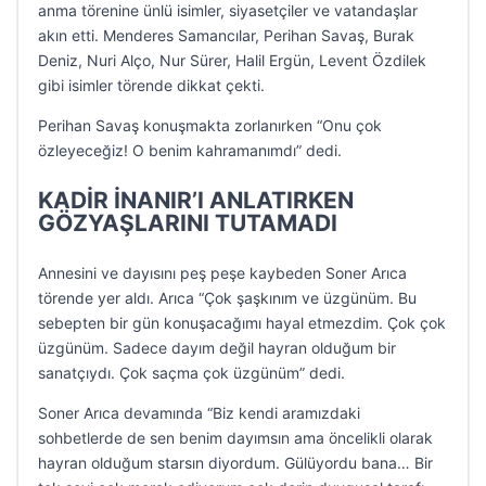
anma törenine ünlü isimler, siyasetçiler ve vatandaşlar
akın etti. Menderes Samancılar, Perihan Savaş, Burak
Deniz, Nuri Alço, Nur Sürer, Halil Ergün, Levent Özdilek
gibi isimler törende dikkat çekti.
Perihan Savaş konuşmakta zorlanırken “Onu çok
özleyeceğiz! O benim kahramanımdı” dedi.
KADİR İNANIR’I ANLATIRKEN
GÖZYAŞLARINI TUTAMADI
Annesini ve dayısını peş peşe kaybeden Soner Arıca
törende yer aldı. Arıca “Çok şaşkınım ve üzgünüm. Bu
sebepten bir gün konuşacağımı hayal etmezdim. Çok çok
üzgünüm. Sadece dayım değil hayran olduğum bir
sanatçıydı. Çok saçma çok üzgünüm” dedi.
Soner Arıca devamında “Biz kendi aramızdaki
sohbetlerde de sen benim dayımsın ama öncelikli olarak
hayran olduğum starsın diyordum. Gülüyordu bana… Bir