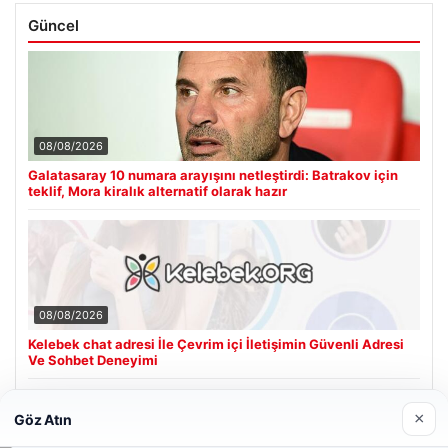
Güncel
08/08/2026
Galatasaray 10 numara arayışını netleştirdi: Batrakov için
teklif, Mora kiralık alternatif olarak hazır
08/08/2026
Kelebek chat adresi İle Çevrim içi İletişimin Güvenli Adresi
Ve Sohbet Deneyimi
×
Göz Atın
Son Eklenen Firmalar