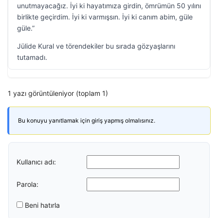
unutmayacağız. İyi ki hayatımıza girdin, ömrümün 50 yılını
birlikte geçirdim. İyi ki varmışsın. İyi ki canım abim, güle
güle.”
Jülide Kural ve törendekiler bu sırada gözyaşlarını
tutamadı.
1 yazı görüntüleniyor (toplam 1)
Bu konuyu yanıtlamak için giriş yapmış olmalısınız.
Kullanıcı adı:
Parola:
Beni hatırla