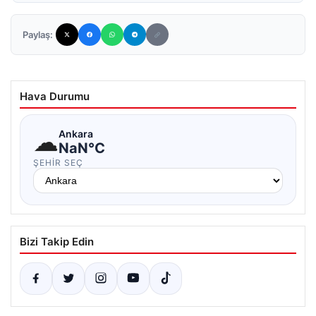
Paylaş:
Hava Durumu
☁
Ankara
NaN°C
ŞEHIR SEÇ
Bizi Takip Edin