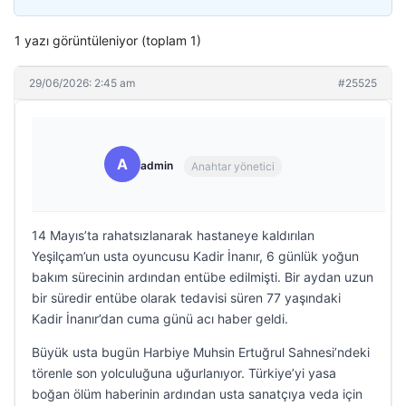
1 yazı görüntüleniyor (toplam 1)
29/06/2026: 2:45 am
#25525
A
admin
Anahtar yönetici
14 Mayıs’ta rahatsızlanarak hastaneye kaldırılan
Yeşilçam’un usta oyuncusu Kadir İnanır, 6 günlük yoğun
bakım sürecinin ardından entübe edilmişti. Bir aydan uzun
bir süredir entübe olarak tedavisi süren 77 yaşındaki
Kadir İnanır’dan cuma günü acı haber geldi.
Büyük usta bugün Harbiye Muhsin Ertuğrul Sahnesi’ndeki
törenle son yolculuğuna uğurlanıyor. Türkiye’yi yasa
boğan ölüm haberinin ardından usta sanatçıya veda için