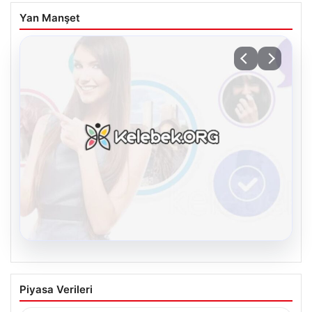
Yan Manşet
08.08.2026
Kelebek chat adresi İle Çevrim içi
Piyasa Verileri
İletişimin Güvenli Adresi Ve Sohbet
Deneyimi