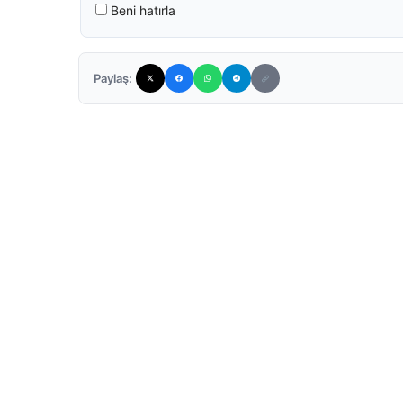
Beni hatırla
Paylaş: