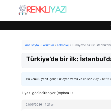
Ana sayfa
›
Forumlar
›
Teknoloji
›
Türkiye’de bir ilk: İstanbul’
Türkiye’de bir ilk: İstanbul
Bu konu 0 yanıt içerir, 1 izleyen vardır ve en son
2 ay 2 hafta
1 yazı görüntüleniyor (toplam 1)
21/05/2026: 11:21 am