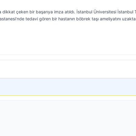
a dikkat çeken bir başarıya imza atıldı. İstanbul Üniversitesi İstanbul 
astanesi’nde tedavi gören bir hastanın böbrek taşı ameliyatını uzakt