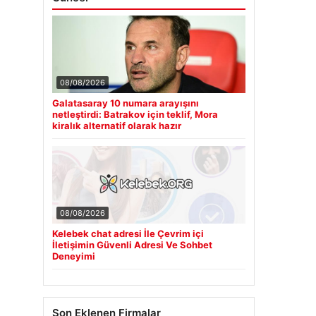
08/08/2026
Galatasaray 10 numara arayışını
netleştirdi: Batrakov için teklif, Mora
kiralık alternatif olarak hazır
08/08/2026
Kelebek chat adresi İle Çevrim içi
İletişimin Güvenli Adresi Ve Sohbet
Deneyimi
Son Eklenen Firmalar