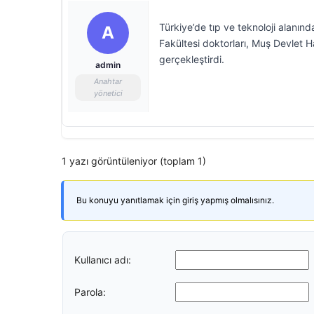
Türkiye’de tıp ve teknoloji alanınd
A
Fakültesi doktorları, Muş Devlet H
gerçekleştirdi.
admin
Anahtar
yönetici
1 yazı görüntüleniyor (toplam 1)
Bu konuyu yanıtlamak için giriş yapmış olmalısınız.
Kullanıcı adı:
Parola: