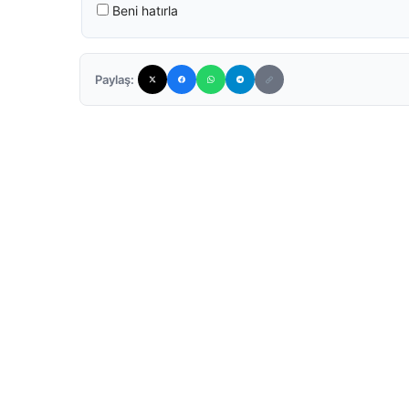
Beni hatırla
Paylaş: