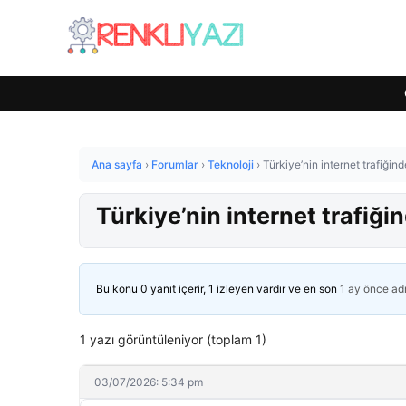
Ana sayfa
›
Forumlar
›
Teknoloji
›
Türkiye’nin internet trafiği
Türkiye’nin internet trafiğ
Bu konu 0 yanıt içerir, 1 izleyen vardır ve en son
1 ay önce
ad
1 yazı görüntüleniyor (toplam 1)
03/07/2026: 5:34 pm