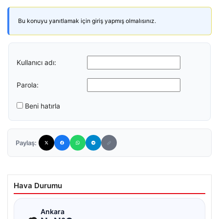
Bu konuyu yanıtlamak için giriş yapmış olmalısınız.
Kullanıcı adı:
Parola:
Beni hatırla
Paylaş:
Hava Durumu
☁
Ankara