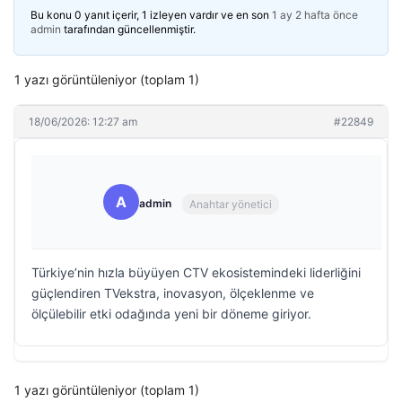
Bu konu 0 yanıt içerir, 1 izleyen vardır ve en son
1 ay 2 hafta önce
admin
tarafından güncellenmiştir.
1 yazı görüntüleniyor (toplam 1)
18/06/2026: 12:27 am
#22849
A
admin
Anahtar yönetici
Türkiye’nin hızla büyüyen CTV ekosistemindeki liderliğini
güçlendiren TVekstra, inovasyon, ölçeklenme ve
ölçülebilir etki odağında yeni bir döneme giriyor.
1 yazı görüntüleniyor (toplam 1)