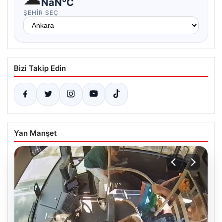
NaN°C
ŞEHIR SEÇ
Bizi Takip Edin
Yan Manşet