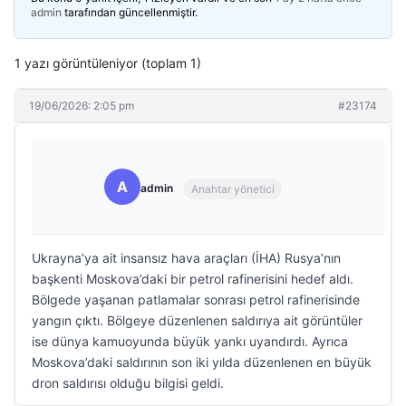
admin
tarafından güncellenmiştir.
1 yazı görüntüleniyor (toplam 1)
19/06/2026: 2:05 pm
#23174
A
admin
Anahtar yönetici
Ukrayna’ya ait insansız hava araçları (İHA) Rusya’nın
başkenti Moskova’daki bir petrol rafinerisini hedef aldı.
Bölgede yaşanan patlamalar sonrası petrol rafinerisinde
yangın çıktı. Bölgeye düzenlenen saldırıya ait görüntüler
ise dünya kamuoyunda büyük yankı uyandırdı. Ayrıca
Moskova’daki saldırının son iki yılda düzenlenen en büyük
dron saldırısı olduğu bilgisi geldi.