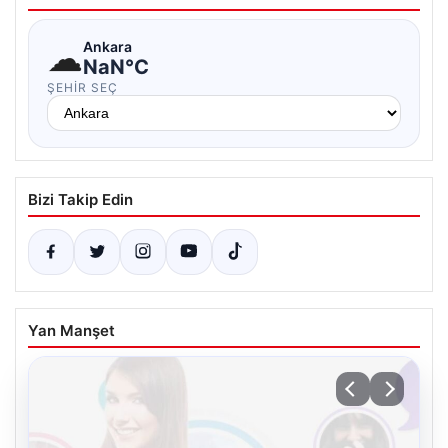
☁
Ankara
NaN°C
ŞEHIR SEÇ
Bizi Takip Edin
Yan Manşet