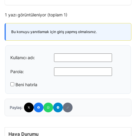
1 yazı görüntüleniyor (toplam 1)
Bu konuyu yanıtlamak için giriş yapmış olmalısınız.
Kullanıcı adı:
Parola:
Beni hatırla
Paylaş:
Hava Durumu