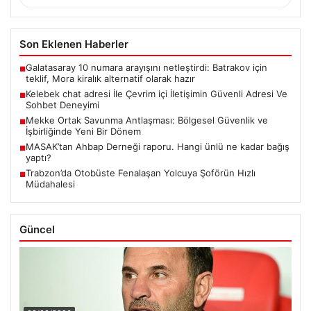
Son Eklenen Haberler
Galatasaray 10 numara arayışını netleştirdi: Batrakov için
■
teklif, Mora kiralık alternatif olarak hazır
Kelebek chat adresi İle Çevrim içi İletişimin Güvenli Adresi Ve
■
Sohbet Deneyimi
Mekke Ortak Savunma Antlaşması: Bölgesel Güvenlik ve
■
İşbirliğinde Yeni Bir Dönem
MASAK’tan Ahbap Derneği raporu. Hangi ünlü ne kadar bağış
■
yaptı?
Trabzon’da Otobüste Fenalaşan Yolcuya Şoförün Hızlı
■
Müdahalesi
Güncel