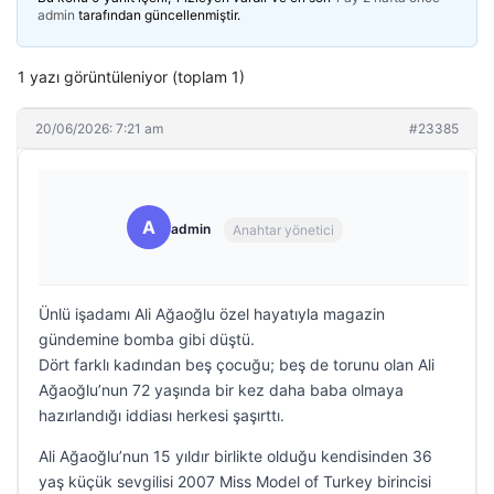
admin
tarafından güncellenmiştir.
1 yazı görüntüleniyor (toplam 1)
20/06/2026: 7:21 am
#23385
A
admin
Anahtar yönetici
Ünlü işadamı Ali Ağaoğlu özel hayatıyla magazin
gündemine bomba gibi düştü.
Dört farklı kadından beş çocuğu; beş de torunu olan Ali
Ağaoğlu’nun 72 yaşında bir kez daha baba olmaya
hazırlandığı iddiası herkesi şaşırttı.
Ali Ağaoğlu’nun 15 yıldır birlikte olduğu kendisinden 36
yaş küçük sevgilisi 2007 Miss Model of Turkey birincisi