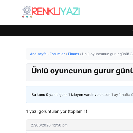
Ana sayfa
›
Forumlar
›
Finans
›
Ünlü oyuncunun gurur günü! O
Ünlü oyuncunun gurur günü
Bu konu 0 yanıt içerir, 1 izleyen vardır ve en son
1 ay 1 hafta 
1 yazı görüntüleniyor (toplam 1)
27/06/2026: 12:50 pm