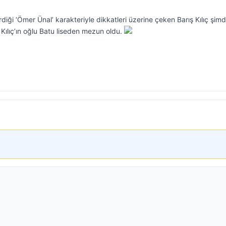
rdiği ‘Ömer Ünal’ karakteriyle dikkatleri üzerine çeken Barış Kılıç şimd
Kılıç’ın oğlu Batu liseden mezun oldu.