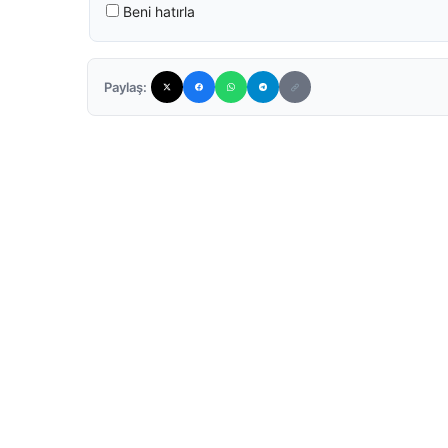
Beni hatırla
Paylaş: