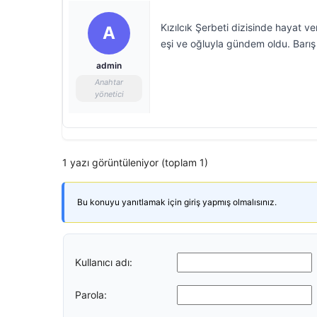
Kızılcık Şerbeti dizisinde hayat ve
A
eşi ve oğluyla gündem oldu. Barış 
admin
Anahtar
yönetici
1 yazı görüntüleniyor (toplam 1)
Bu konuyu yanıtlamak için giriş yapmış olmalısınız.
Kullanıcı adı:
Parola: