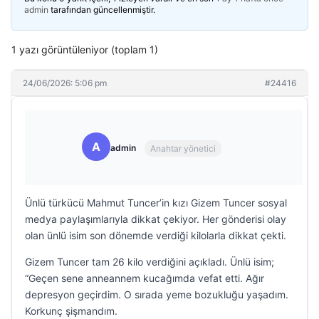
admin
tarafından güncellenmiştir.
1 yazı görüntüleniyor (toplam 1)
24/06/2026: 5:06 pm
#24416
A
admin
Anahtar yönetici
Ünlü türkücü Mahmut Tuncer’in kızı Gizem Tuncer sosyal
medya paylaşımlarıyla dikkat çekiyor. Her gönderisi olay
olan ünlü isim son dönemde verdiği kilolarla dikkat çekti.
Gizem Tuncer tam 26 kilo verdiğini açıkladı. Ünlü isim;
“Geçen sene anneannem kucağımda vefat etti. Ağır
depresyon geçirdim. O sırada yeme bozukluğu yaşadım.
Korkunç şişmandım.