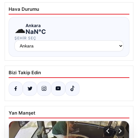
Hava Durumu
☁
Ankara
NaN°C
ŞEHIR SEÇ
Bizi Takip Edin
Yan Manşet