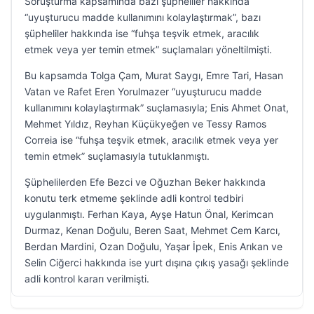
Soruşturma kapsamında bazı şüpheliler hakkında
“uyuşturucu madde kullanımını kolaylaştırmak”, bazı
şüpheliler hakkında ise “fuhşa teşvik etmek, aracılık
etmek veya yer temin etmek” suçlamaları yöneltilmişti.
Bu kapsamda Tolga Çam, Murat Saygı, Emre Tari, Hasan
Vatan ve Rafet Eren Yorulmazer “uyuşturucu madde
kullanımını kolaylaştırmak” suçlamasıyla; Enis Ahmet Onat,
Mehmet Yıldız, Reyhan Küçükyeğen ve Tessy Ramos
Correia ise “fuhşa teşvik etmek, aracılık etmek veya yer
temin etmek” suçlamasıyla tutuklanmıştı.
Şüphelilerden Efe Bezci ve Oğuzhan Beker hakkında
konutu terk etmeme şeklinde adli kontrol tedbiri
uygulanmıştı. Ferhan Kaya, Ayşe Hatun Önal, Kerimcan
Durmaz, Kenan Doğulu, Beren Saat, Mehmet Cem Karcı,
Berdan Mardini, Ozan Doğulu, Yaşar İpek, Enis Arıkan ve
Selin Ciğerci hakkında ise yurt dışına çıkış yasağı şeklinde
adli kontrol kararı verilmişti.