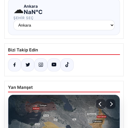
☁
Ankara
NaN°C
ŞEHIR SEÇ
Bizi Takip Edin
Yan Manşet