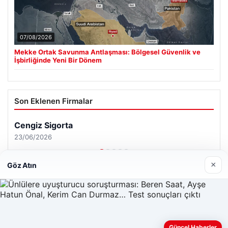
07/08/2026
Mekke Ortak Savunma Antlaşması: Bölgesel Güvenlik ve
İşbirliğinde Yeni Bir Dönem
Son Eklenen Firmalar
×
Göz Atın
Web sitemizi nasıl kullandığınızı daha iyi anlayabilmek,
Güncel Haberler