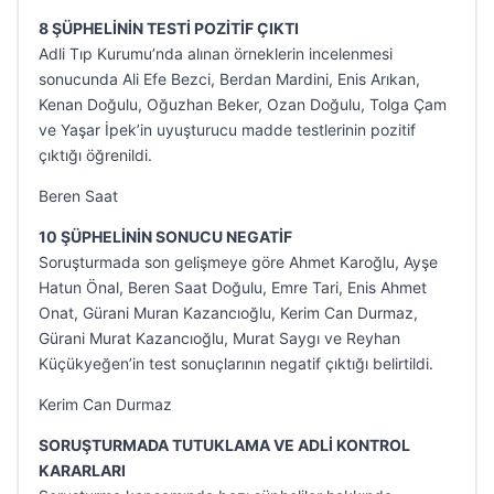
8 ŞÜPHELİNİN TESTİ POZİTİF ÇIKTI
Adli Tıp Kurumu’nda alınan örneklerin incelenmesi
sonucunda Ali Efe Bezci, Berdan Mardini, Enis Arıkan,
Kenan Doğulu, Oğuzhan Beker, Ozan Doğulu, Tolga Çam
ve Yaşar İpek’in uyuşturucu madde testlerinin pozitif
çıktığı öğrenildi.
Beren Saat
10 ŞÜPHELİNİN SONUCU NEGATİF
Soruşturmada son gelişmeye göre Ahmet Karoğlu, Ayşe
Hatun Önal, Beren Saat Doğulu, Emre Tari, Enis Ahmet
Onat, Gürani Muran Kazancıoğlu, Kerim Can Durmaz,
Gürani Murat Kazancıoğlu, Murat Saygı ve Reyhan
Küçükyeğen’in test sonuçlarının negatif çıktığı belirtildi.
Kerim Can Durmaz
SORUŞTURMADA TUTUKLAMA VE ADLİ KONTROL
KARARLARI