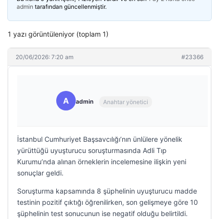
admin
tarafından güncellenmiştir.
1 yazı görüntüleniyor (toplam 1)
20/06/2026: 7:20 am
#23366
A
admin
Anahtar yönetici
İstanbul Cumhuriyet Başsavcılığı’nın ünlülere yönelik
yürüttüğü uyuşturucu soruşturmasında Adli Tıp
Kurumu’nda alınan örneklerin incelemesine ilişkin yeni
sonuçlar geldi.
Soruşturma kapsamında 8 şüphelinin uyuşturucu madde
testinin pozitif çıktığı öğrenilirken, son gelişmeye göre 10
şüphelinin test sonucunun ise negatif olduğu belirtildi.