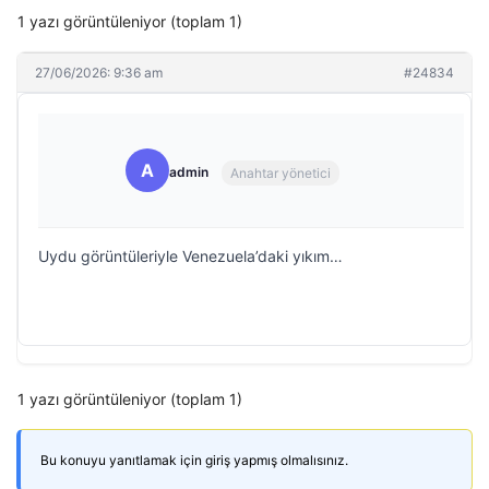
1 yazı görüntüleniyor (toplam 1)
27/06/2026: 9:36 am
#24834
A
admin
Anahtar yönetici
Uydu görüntüleriyle Venezuela’daki yıkım…
1 yazı görüntüleniyor (toplam 1)
Bu konuyu yanıtlamak için giriş yapmış olmalısınız.