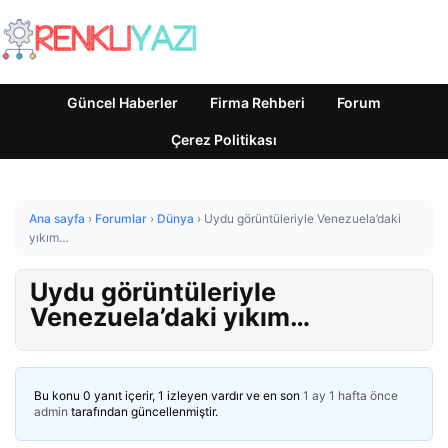
Güncel Haberler
Firma Rehberi
Forum
Çerez Politikası
Ana sayfa
›
Forumlar
›
Dünya
›
Uydu görüntüleriyle Venezuela’daki
yıkım…
Uydu görüntüleriyle
Venezuela’daki yıkım…
Bu konu 0 yanıt içerir, 1 izleyen vardır ve en son
1 ay 1 hafta önce
admin
tarafından güncellenmiştir.