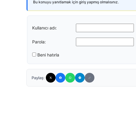
Bu konuyu yanıtlamak için giriş yapmış olmalısınız.
Kullanıcı adı:
Parola:
Beni hatırla
Paylaş: