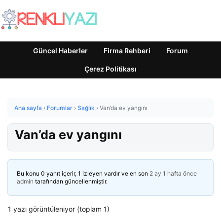
Güncel Haberler
Firma Rehberi
Forum
Çerez Politikası
Ana sayfa
›
Forumlar
›
Sağlık
›
Van’da ev yangını
Van’da ev yangını
Bu konu 0 yanıt içerir, 1 izleyen vardır ve en son
2 ay 1 hafta önce
admin
tarafından güncellenmiştir.
1 yazı görüntüleniyor (toplam 1)