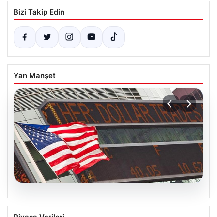
Bizi Takip Edin
Yan Manşet
05.08.2026
FED faiz kararı ne zaman açıklanacak?
Piyasa Verileri