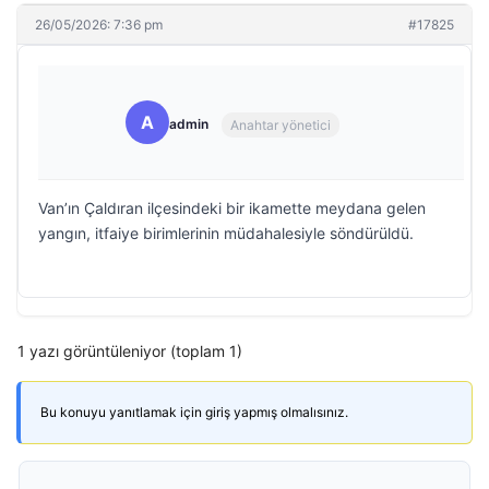
26/05/2026: 7:36 pm
#17825
A
admin
Anahtar yönetici
Van’ın Çaldıran ilçesindeki bir ikamette meydana gelen
yangın, itfaiye birimlerinin müdahalesiyle söndürüldü.
1 yazı görüntüleniyor (toplam 1)
Bu konuyu yanıtlamak için giriş yapmış olmalısınız.