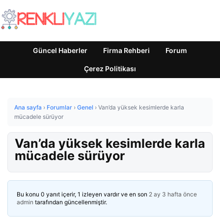
Güncel Haberler
Firma Rehberi
Forum
Çerez Politikası
Ana sayfa
›
Forumlar
›
Genel
›
Van’da yüksek kesimlerde karla
mücadele sürüyor
Van’da yüksek kesimlerde karla
mücadele sürüyor
Bu konu 0 yanıt içerir, 1 izleyen vardır ve en son
2 ay 3 hafta önce
admin
tarafından güncellenmiştir.