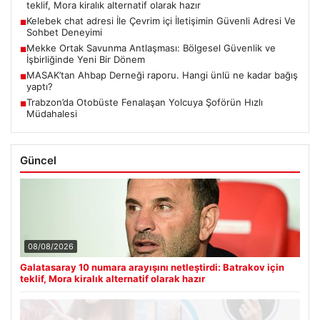
teklif, Mora kiralık alternatif olarak hazır
Kelebek chat adresi İle Çevrim içi İletişimin Güvenli Adresi Ve
■
Sohbet Deneyimi
Mekke Ortak Savunma Antlaşması: Bölgesel Güvenlik ve
■
İşbirliğinde Yeni Bir Dönem
MASAK’tan Ahbap Derneği raporu. Hangi ünlü ne kadar bağış
■
yaptı?
Trabzon’da Otobüste Fenalaşan Yolcuya Şoförün Hızlı
■
Müdahalesi
Güncel
08/08/2026
Galatasaray 10 numara arayışını netleştirdi: Batrakov için
teklif, Mora kiralık alternatif olarak hazır