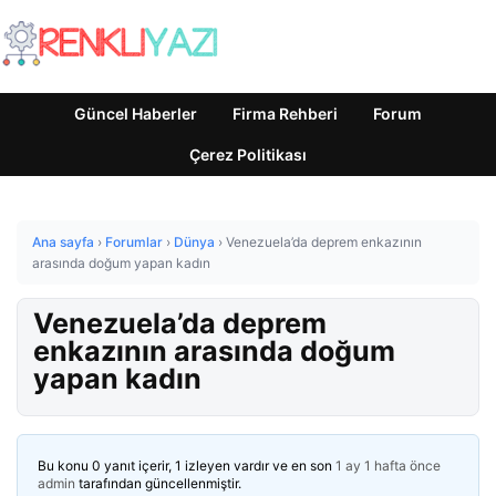
Güncel Haberler
Firma Rehberi
Forum
Çerez Politikası
Ana sayfa
›
Forumlar
›
Dünya
›
Venezuela’da deprem enkazının
arasında doğum yapan kadın
Venezuela’da deprem
enkazının arasında doğum
yapan kadın
Bu konu 0 yanıt içerir, 1 izleyen vardır ve en son
1 ay 1 hafta önce
admin
tarafından güncellenmiştir.