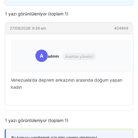
1 yazı görüntüleniyor (toplam 1)
27/06/2026: 9:36 am
#24849
A
admin
Anahtar yönetici
Venezuela’da deprem enkazının arasında doğum yapan
kadın
1 yazı görüntüleniyor (toplam 1)
Bu konuyu yanıtlamak için giriş yapmış olmalısınız.