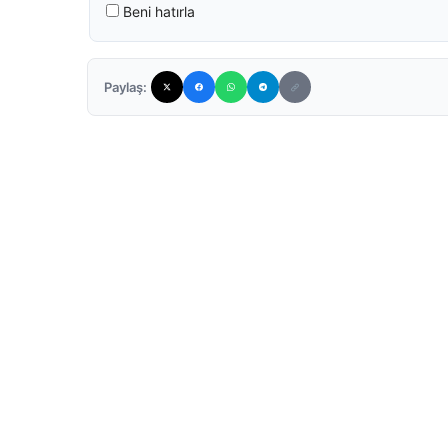
Beni hatırla
Paylaş: