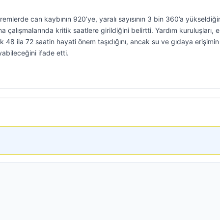
lerde can kaybının 920’ye, yaralı sayısının 3 bin 360’a yükseldiği
çalışmalarında kritik saatlere girildiğini belirtti. Yardım kuruluşları,
 ilk 48 ila 72 saatin hayati önem taşıdığını, ancak su ve gıdaya erişimin
bileceğini ifade etti.