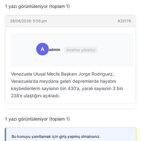
1 yazı görüntüleniyor (toplam 1)
28/06/2026: 5:06 pm
#25178
A
admin
Anahtar yönetici
Venezuela Ulusal Meclis Başkanı Jorge Rodriguez,
Venezuela’da meydana gelen depremlerde hayatını
kaybedenlerin sayısının bin 430’a, yaralı sayısının 3 bin
238’e ulaştığını açıkladı.
1 yazı görüntüleniyor (toplam 1)
Bu konuyu yanıtlamak için giriş yapmış olmalısınız.