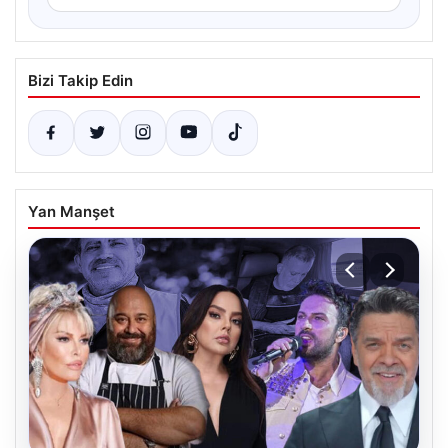
Bizi Takip Edin
Yan Manşet