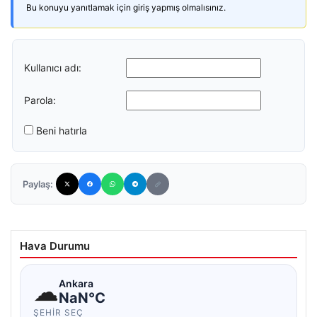
Bu konuyu yanıtlamak için giriş yapmış olmalısınız.
Kullanıcı adı:
Parola:
Beni hatırla
Paylaş:
Hava Durumu
☁
Ankara
NaN°C
ŞEHIR SEÇ