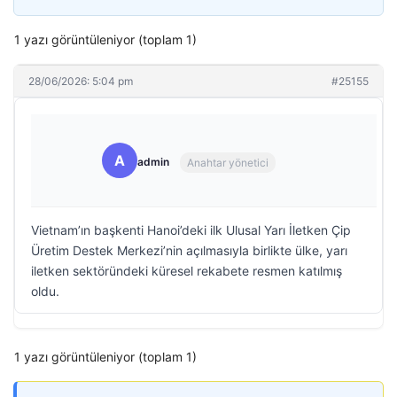
1 yazı görüntüleniyor (toplam 1)
28/06/2026: 5:04 pm
#25155
A
admin
Anahtar yönetici
Vietnam’ın başkenti Hanoi’deki ilk Ulusal Yarı İletken Çip
Üretim Destek Merkezi’nin açılmasıyla birlikte ülke, yarı
iletken sektöründeki küresel rekabete resmen katılmış
oldu.
1 yazı görüntüleniyor (toplam 1)