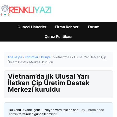
Güncel Haberler
Firma Rehberi
Forum
Çerez Politikası
Ana sayfa
›
Forumlar
›
Dünya
›
Vietnam’da ilk Ulusal Yarı İletken Çip
Üretim Destek Merkezi kuruldu
Vietnam’da ilk Ulusal Yarı
İletken Çip Üretim Destek
Merkezi kuruldu
Bu konu 0 yanıt içerir, 1 izleyen vardır ve en son
1 ay 1 hafta önce
admin
tarafından güncellenmiştir.