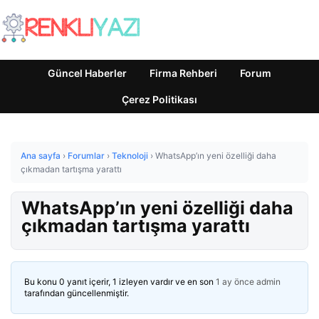
Güncel Haberler
Firma Rehberi
Forum
Çerez Politikası
Ana sayfa
›
Forumlar
›
Teknoloji
›
WhatsApp’ın yeni özelliği daha
çıkmadan tartışma yarattı
WhatsApp’ın yeni özelliği daha
çıkmadan tartışma yarattı
Bu konu 0 yanıt içerir, 1 izleyen vardır ve en son
1 ay önce
admin
tarafından güncellenmiştir.