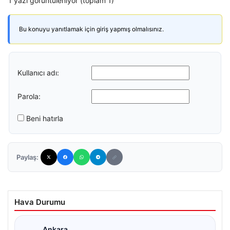
1 yazı görüntüleniyor (toplam 1)
Bu konuyu yanıtlamak için giriş yapmış olmalısınız.
Kullanıcı adı:
Parola:
Beni hatırla
Paylaş:
Hava Durumu
Ankara