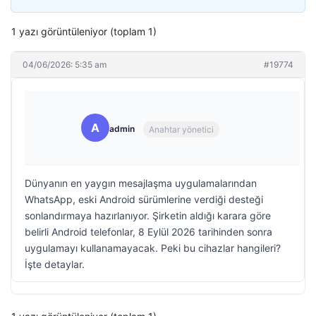
1 yazı görüntüleniyor (toplam 1)
04/06/2026: 5:35 am
#19774
A
admin
Anahtar yönetici
Dünyanın en yaygın mesajlaşma uygulamalarından
WhatsApp, eski Android sürümlerine verdiği desteği
sonlandırmaya hazırlanıyor. Şirketin aldığı karara göre
belirli Android telefonlar, 8 Eylül 2026 tarihinden sonra
uygulamayı kullanamayacak. Peki bu cihazlar hangileri?
İşte detaylar.