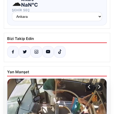
☁
NaN°C
ŞEHIR SEÇ
Bizi Takip Edin
Yan Manşet