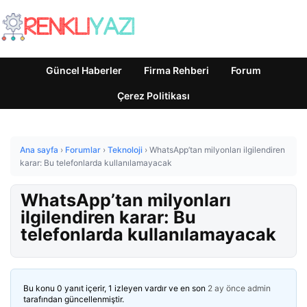
Güncel Haberler
Firma Rehberi
Forum
Çerez Politikası
Ana sayfa
›
Forumlar
›
Teknoloji
›
WhatsApp’tan milyonları ilgilendiren
karar: Bu telefonlarda kullanılamayacak
WhatsApp’tan milyonları
ilgilendiren karar: Bu
telefonlarda kullanılamayacak
Bu konu 0 yanıt içerir, 1 izleyen vardır ve en son
2 ay önce
admin
tarafından güncellenmiştir.