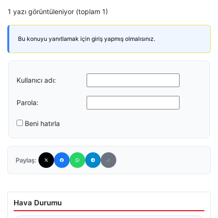
1 yazı görüntüleniyor (toplam 1)
Bu konuyu yanıtlamak için giriş yapmış olmalısınız.
Kullanıcı adı:
Parola:
Beni hatırla
Paylaş:
Hava Durumu