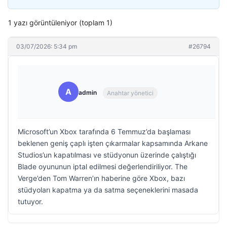
1 yazı görüntüleniyor (toplam 1)
03/07/2026: 5:34 pm
#26794
A
admin
Anahtar yönetici
Microsoft’un Xbox tarafında 6 Temmuz’da başlaması
beklenen geniş çaplı işten çıkarmalar kapsamında Arkane
Studios’un kapatılması ve stüdyonun üzerinde çalıştığı
Blade oyununun iptal edilmesi değerlendiriliyor. The
Verge’den Tom Warren’ın haberine göre Xbox, bazı
stüdyoları kapatma ya da satma seçeneklerini masada
tutuyor.