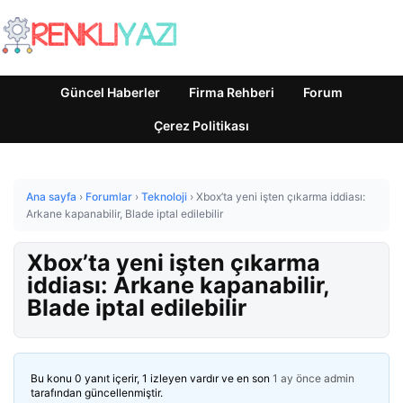
Güncel Haberler
Firma Rehberi
Forum
Çerez Politikası
Ana sayfa
›
Forumlar
›
Teknoloji
›
Xbox’ta yeni işten çıkarma iddiası:
Arkane kapanabilir, Blade iptal edilebilir
Xbox’ta yeni işten çıkarma
iddiası: Arkane kapanabilir,
Blade iptal edilebilir
Bu konu 0 yanıt içerir, 1 izleyen vardır ve en son
1 ay önce
admin
tarafından güncellenmiştir.