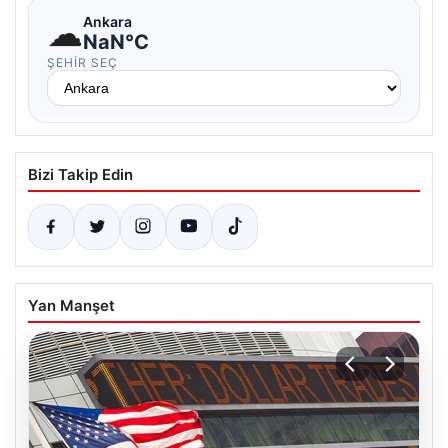
☁
Ankara
NaN°C
ŞEHIR SEÇ
Bizi Takip Edin
Yan Manşet