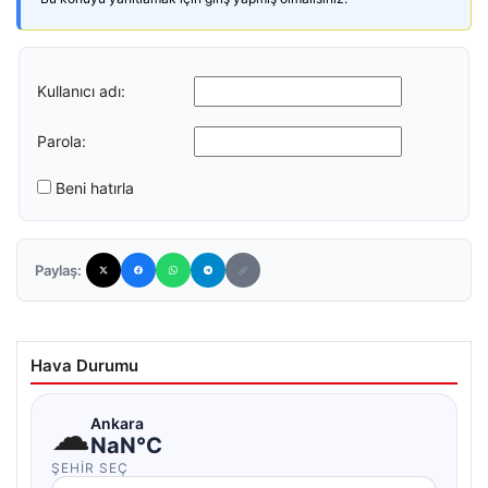
Kullanıcı adı:
Parola:
Beni hatırla
Paylaş:
Hava Durumu
☁
Ankara
NaN°C
ŞEHIR SEÇ