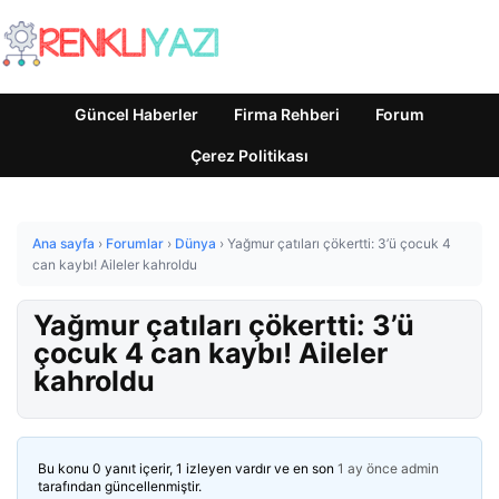
Güncel Haberler
Firma Rehberi
Forum
Çerez Politikası
Ana sayfa
›
Forumlar
›
Dünya
›
Yağmur çatıları çökertti: 3’ü çocuk 4
can kaybı! Aileler kahroldu
Yağmur çatıları çökertti: 3’ü
çocuk 4 can kaybı! Aileler
kahroldu
Bu konu 0 yanıt içerir, 1 izleyen vardır ve en son
1 ay önce
admin
tarafından güncellenmiştir.