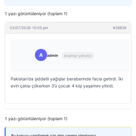
1 yazı görüntüleniyor (toplam 1)
03/07/2026: 10:05 pm
#26836
A
admin
Anahtar yönetici
Pakistan’da şiddetli yağışlar beraberinde facia getirdi. İki
evin çatısı çökerken 3’ü çocuk 4 kişi yaşamını yitirdi.
1 yazı görüntüleniyor (toplam 1)
Bu konuyu yanıtlamak için giriş yapmış olmalısınız.