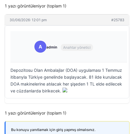
1 yazı görüntüleniyor (toplam 1)
30/06/2026: 12:01 pm
#25783
A
admin
Anahtar yönetici
Depozitosu Olan Ambalajlar (DOA) uygulaması 1 Temmuz
itibarıyla Türkiye genelinde başlayacak. 81 ilde kurulacak
DOA makinelerine atılacak her şişeden 1 TL elde edilecek
ve cüzdanlarda birikecek.
1 yazı görüntüleniyor (toplam 1)
Bu konuyu yanıtlamak için giriş yapmış olmalısınız.