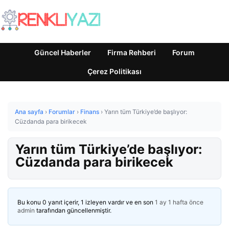
Güncel Haberler
Firma Rehberi
Forum
Çerez Politikası
Ana sayfa
›
Forumlar
›
Finans
›
Yarın tüm Türkiye’de başlıyor:
Cüzdanda para birikecek
Yarın tüm Türkiye’de başlıyor:
Cüzdanda para birikecek
Bu konu 0 yanıt içerir, 1 izleyen vardır ve en son
1 ay 1 hafta önce
admin
tarafından güncellenmiştir.