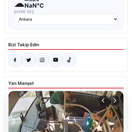
☁
NaN°C
ŞEHIR SEÇ
Bizi Takip Edin
Yan Manşet