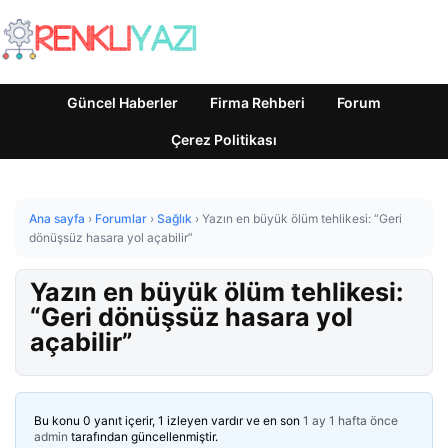
Güncel Haberler
Firma Rehberi
Forum
Çerez Politikası
Ana sayfa
›
Forumlar
›
Sağlık
›
Yazın en büyük ölüm tehlikesi: “Geri
dönüşsüz hasara yol açabilir”
Yazın en büyük ölüm tehlikesi:
“Geri dönüşsüz hasara yol
açabilir”
Bu konu 0 yanıt içerir, 1 izleyen vardır ve en son
1 ay 1 hafta önce
admin
tarafından güncellenmiştir.