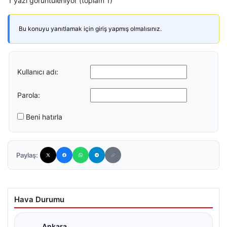
1 yazı görüntüleniyor (toplam 1)
Bu konuyu yanıtlamak için giriş yapmış olmalısınız.
Kullanıcı adı:
Parola:
Beni hatırla
Paylaş:
Hava Durumu
Ankara