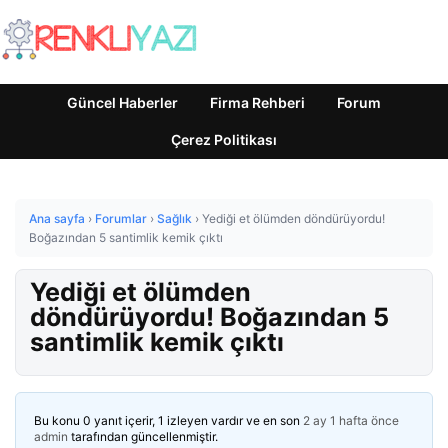
Güncel Haberler
Firma Rehberi
Forum
Çerez Politikası
Ana sayfa
›
Forumlar
›
Sağlık
›
Yediği et ölümden döndürüyordu!
Boğazından 5 santimlik kemik çıktı
Yediği et ölümden
döndürüyordu! Boğazından 5
santimlik kemik çıktı
Bu konu 0 yanıt içerir, 1 izleyen vardır ve en son
2 ay 1 hafta önce
admin
tarafından güncellenmiştir.