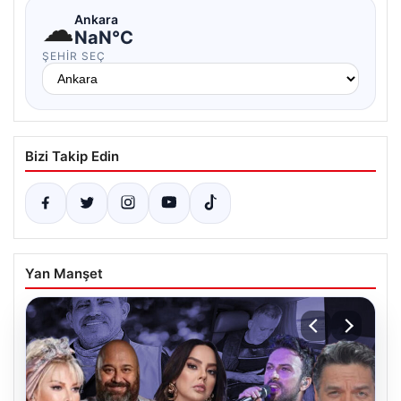
☁
Ankara
NaN°C
ŞEHIR SEÇ
Bizi Takip Edin
Yan Manşet