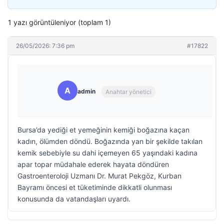
1 yazı görüntüleniyor (toplam 1)
26/05/2026: 7:36 pm
#17822
A
admin
Anahtar yönetici
Bursa’da yediği et yemeğinin kemiği boğazına kaçan
kadın, ölümden döndü. Boğazında yan bir şekilde takılan
kemik sebebiyle su dahi içemeyen 65 yaşındaki kadına
apar topar müdahale ederek hayata döndüren
Gastroenteroloji Uzmanı Dr. Murat Pekgöz, Kurban
Bayramı öncesi et tüketiminde dikkatli olunması
konusunda da vatandaşları uyardı.