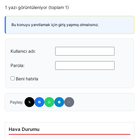
1 yazı görüntüleniyor (toplam 1)
Bu konuyu yanıtlamak için giriş yapmış olmalısınız.
Kullanıcı adı:
Parola:
Beni hatırla
Paylaş:
Hava Durumu