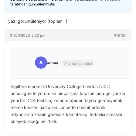
tarafından güncellenmiştir.
1 yazı görüntüleniyor (toplam 1)
01/06/2026: 2:20 pm
#19187
A
admin
Anahtar yönetici
İngiltere merkezli University College London (UCL)
öncülüğünde yürütülen bir çalışma kapsamında geliştirilen
yeni bir DNA testinin, kemoterapiden fayda görmeyecek
meme kanseri hastalarını önceden tespit ederek
milyonlarca kişinin gereksiz kemoterapi tedavisi almasını
önleyebileceği belirtildi.