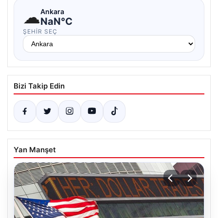
☁
Ankara
NaN°C
ŞEHIR SEÇ
Bizi Takip Edin
Yan Manşet