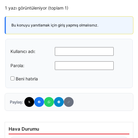
1 yazı görüntüleniyor (toplam 1)
Bu konuyu yanıtlamak için giriş yapmış olmalısınız.
Kullanıcı adı:
Parola:
Beni hatırla
Paylaş:
Hava Durumu