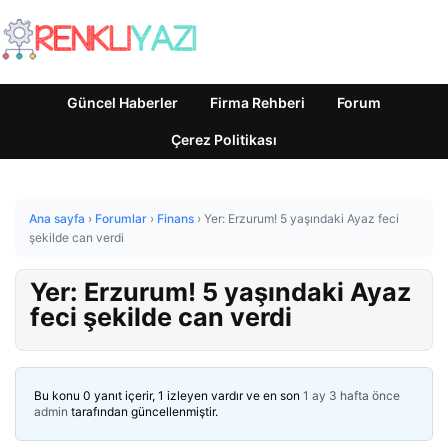
Güncel Haberler
Firma Rehberi
Forum
Çerez Politikası
Ana sayfa
›
Forumlar
›
Finans
›
Yer: Erzurum! 5 yaşındaki Ayaz feci
şekilde can verdi
Yer: Erzurum! 5 yaşındaki Ayaz
feci şekilde can verdi
Bu konu 0 yanıt içerir, 1 izleyen vardır ve en son
1 ay 3 hafta önce
admin
tarafından güncellenmiştir.