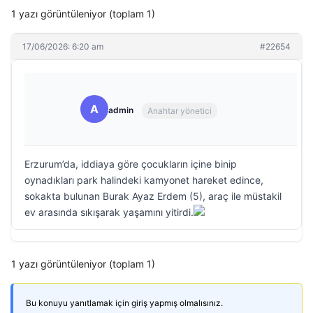
1 yazı görüntüleniyor (toplam 1)
17/06/2026: 6:20 am
#22654
A
admin
Anahtar yönetici
Erzurum’da, iddiaya göre çocukların içine binip
oynadıkları park halindeki kamyonet hareket edince,
sokakta bulunan Burak Ayaz Erdem (5), araç ile müstakil
ev arasında sıkışarak yaşamını yitirdi.
1 yazı görüntüleniyor (toplam 1)
Bu konuyu yanıtlamak için giriş yapmış olmalısınız.