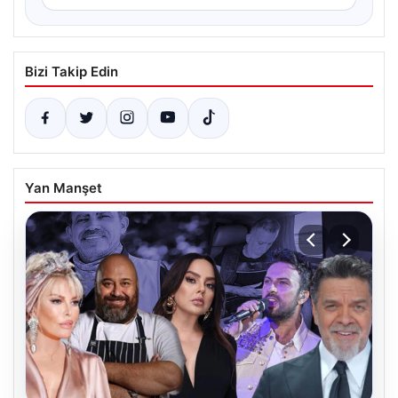
Bizi Takip Edin
Yan Manşet