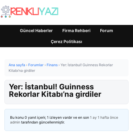
Güncel Haberler
Firma Rehberi
Forum
Çerez Politikası
Ana sayfa
›
Forumlar
›
Finans
›
Yer: İstanbul! Guinness Rekorlar
Kitabı’na girdiler
Yer: İstanbul! Guinness
Rekorlar Kitabı’na girdiler
Bu konu 0 yanıt içerir, 1 izleyen vardır ve en son
1 ay 1 hafta önce
admin
tarafından güncellenmiştir.