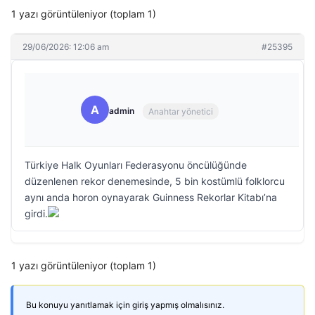
1 yazı görüntüleniyor (toplam 1)
29/06/2026: 12:06 am
#25395
A
admin
Anahtar yönetici
Türkiye Halk Oyunları Federasyonu öncülüğünde
düzenlenen rekor denemesinde, 5 bin kostümlü folklorcu
aynı anda horon oynayarak Guinness Rekorlar Kitabı’na
girdi.
1 yazı görüntüleniyor (toplam 1)
Bu konuyu yanıtlamak için giriş yapmış olmalısınız.