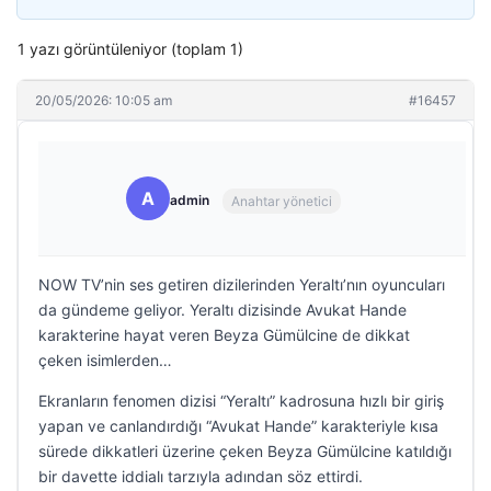
1 yazı görüntüleniyor (toplam 1)
20/05/2026: 10:05 am
#16457
A
admin
Anahtar yönetici
NOW TV’nin ses getiren dizilerinden Yeraltı’nın oyuncuları
da gündeme geliyor. Yeraltı dizisinde Avukat Hande
karakterine hayat veren Beyza Gümülcine de dikkat
çeken isimlerden…
Ekranların fenomen dizisi “Yeraltı” kadrosuna hızlı bir giriş
yapan ve canlandırdığı “Avukat Hande” karakteriyle kısa
sürede dikkatleri üzerine çeken Beyza Gümülcine katıldığı
bir davette iddialı tarzıyla adından söz ettirdi.