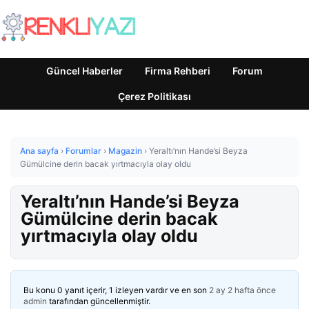
Güncel Haberler
Firma Rehberi
Forum
Çerez Politikası
Ana sayfa
›
Forumlar
›
Magazin
›
Yeraltı’nın Hande’si Beyza
Gümülcine derin bacak yırtmacıyla olay oldu
Yeraltı’nın Hande’si Beyza
Gümülcine derin bacak
yırtmacıyla olay oldu
Bu konu 0 yanıt içerir, 1 izleyen vardır ve en son
2 ay 2 hafta önce
admin
tarafından güncellenmiştir.