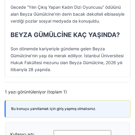
Gecede “Yılın Çıkış Yapan Kadın Dizi Oyuncusu” ödülünü
alan Beyza Gümülcine’nin derin bacak dekolteli elbisesiyle
verdiği pozlar sosyal medyada da konuşuldu.
BEYZA GÜMÜLCİNE KAÇ YAŞINDA?
Son dönemde kariyeriyle gündeme gelen Beyza
Gümülcine’nin yaşı da merak ediliyor. İstanbul Üniversitesi
Hukuk Fakültesi mezunu olan Beyza Gümülcine, 2026 yılı
itibarıyla 28 yaşında.
1 yazı görüntüleniyor (toplam 1)
Bu konuyu yanıtlamak için giriş yapmış olmalısınız.
Kullanıcı adı: