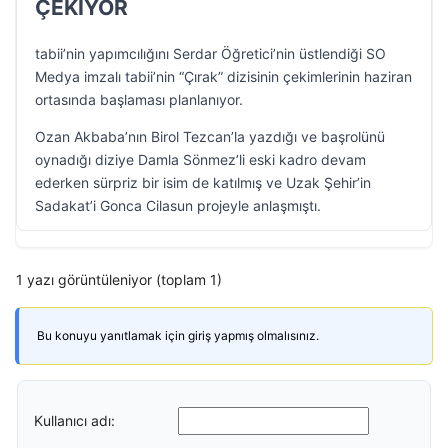
ÇEKİYOR
tabii’nin yapımcılığını Serdar Öğretici’nin üstlendiği SO
Medya imzalı tabii’nin “Çırak” dizisinin çekimlerinin haziran
ortasında başlaması planlanıyor.
Ozan Akbaba’nın Birol Tezcan’la yazdığı ve başrolünü
oynadığı diziye Damla Sönmez’li eski kadro devam
ederken sürpriz bir isim de katılmış ve Uzak Şehir’in
Sadakat’i Gonca Cilasun projeyle anlaşmıştı.
1 yazı görüntüleniyor (toplam 1)
Bu konuyu yanıtlamak için giriş yapmış olmalısınız.
Kullanıcı adı: