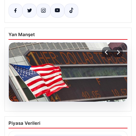
Yan Manşet
05.08.2026
FED faiz kararı ne zaman açıklanacak?
Piyasa Verileri
Nisan ayı faiz beklentisi belli oldu