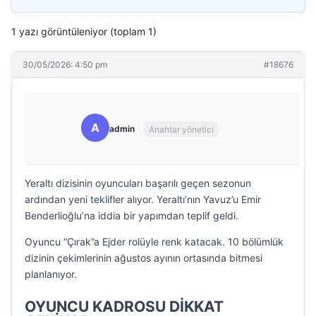
1 yazı görüntüleniyor (toplam 1)
30/05/2026: 4:50 pm
#18676
A
admin
Anahtar yönetici
Yeraltı dizisinin oyuncuları başarılı geçen sezonun
ardından yeni teklifler alıyor. Yeraltı’nın Yavuz’u Emir
Benderlioğlu’na iddia bir yapımdan teplif geldi.
Oyuncu “Çırak”a Ejder rolüyle renk katacak. 10 bölümlük
dizinin çekimlerinin ağustos ayının ortasında bitmesi
planlanıyor.
OYUNCU KADROSU DİKKAT