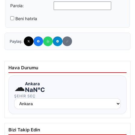
Parola:
Beni hatırla
Paylaş:
Hava Durumu
☁
Ankara
NaN°C
ŞEHIR SEÇ
Bizi Takip Edin