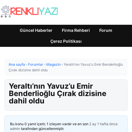
Güncel Haberler
Firma Rehberi
Forum
Çerez Politikası
Ana sayfa
›
Forumlar
›
Magazin
›
Yeraltı’nın Yavuz’u Emir Benderlioğlu
Çırak dizisine dahil oldu
Yeraltı’nın Yavuz’u Emir
Benderlioğlu Çırak dizisine
dahil oldu
Bu konu 0 yanıt içerir, 1 izleyen vardır ve en son
2 ay 1 hafta önce
admin
tarafından güncellenmiştir.