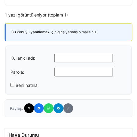
1 yazı görüntüleniyor (toplam 1)
Bu konuyu yanıtlamak için giriş yapmış olmalısınız.
Kullanıcı adı:
Parola:
Beni hatırla
Paylaş:
Hava Durumu