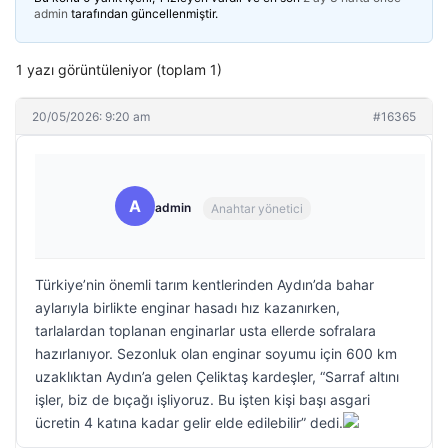
admin
tarafından güncellenmiştir.
1 yazı görüntüleniyor (toplam 1)
20/05/2026: 9:20 am
#16365
A
admin
Anahtar yönetici
Türkiye’nin önemli tarım kentlerinden Aydın’da bahar
aylarıyla birlikte enginar hasadı hız kazanırken,
tarlalardan toplanan enginarlar usta ellerde sofralara
hazırlanıyor. Sezonluk olan enginar soyumu için 600 km
uzaklıktan Aydın’a gelen Çeliktaş kardeşler, “Sarraf altını
işler, biz de bıçağı işliyoruz. Bu işten kişi başı asgari
ücretin 4 katına kadar gelir elde edilebilir” dedi.