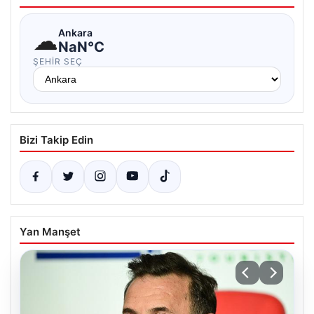
☁
Ankara
NaN°C
ŞEHIR SEÇ
Bizi Takip Edin
Yan Manşet