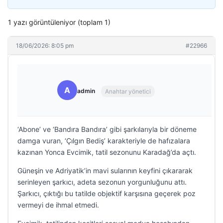
1 yazı görüntüleniyor (toplam 1)
18/06/2026: 8:05 pm
#22966
A
admin
Anahtar yönetici
‘Abone’ ve ‘Bandıra Bandıra’ gibi şarkılarıyla bir döneme
damga vuran, ‘Çılgın Bediş’ karakteriyle de hafızalara
kazınan Yonca Evcimik, tatil sezonunu Karadağ’da açtı.
Güneşin ve Adriyatik’in mavi sularının keyfini çıkararak
serinleyen şarkıcı, adeta sezonun yorgunluğunu attı.
Şarkıcı, çıktığı bu tatilde objektif karşısına geçerek poz
vermeyi de ihmal etmedi.