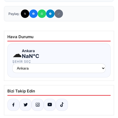
Paylaş:
Hava Durumu
☁
Ankara
NaN°C
ŞEHIR SEÇ
Bizi Takip Edin