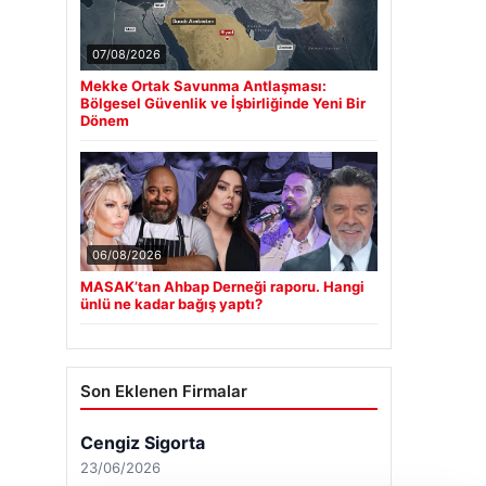
07/08/2026
Mekke Ortak Savunma Antlaşması:
Bölgesel Güvenlik ve İşbirliğinde Yeni Bir
Dönem
06/08/2026
MASAK’tan Ahbap Derneği raporu. Hangi
ünlü ne kadar bağış yaptı?
Son Eklenen Firmalar
Cengiz Sigorta
23/06/2026