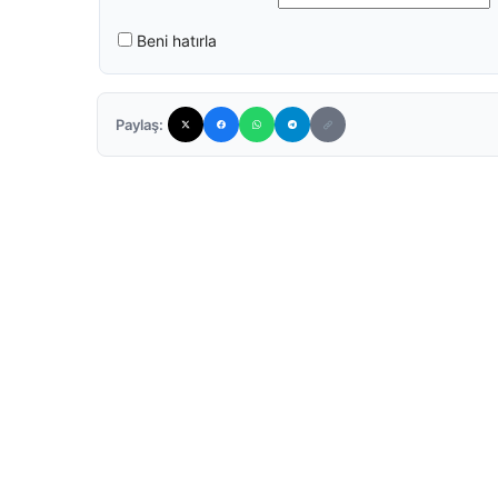
Beni hatırla
Paylaş: