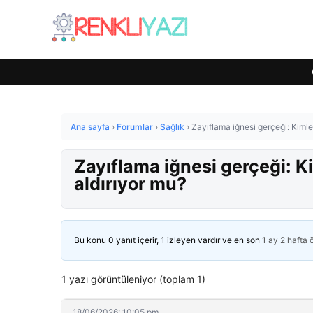
Ana sayfa
›
Forumlar
›
Sağlık
›
Zayıflama iğnesi gerçeği: Kimler i
Zayıflama iğnesi gerçeği: Kiml
aldırıyor mu?
Bu konu 0 yanıt içerir, 1 izleyen vardır ve en son
1 ay 2 hafta
1 yazı görüntüleniyor (toplam 1)
18/06/2026: 10:05 pm