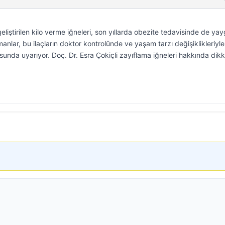
eliştirilen kilo verme iğneleri, son yıllarda obezite tedavisinde de yay
anlar, bu ilaçların doktor kontrolünde ve yaşam tarzı değişiklikleriyle
nusunda uyarıyor. Doç. Dr. Esra Çokiçli zayıflama iğneleri hakkında dik