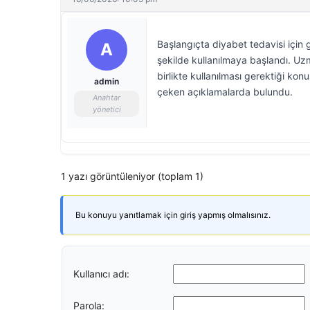
Başlangıçta diyabet tedavisi için g
A
şekilde kullanılmaya başlandı. Uzm
birlikte kullanılması gerektiği ko
admin
çeken açıklamalarda bulundu.
Anahtar
yönetici
1 yazı görüntüleniyor (toplam 1)
Bu konuyu yanıtlamak için giriş yapmış olmalısınız.
Kullanıcı adı:
Parola: