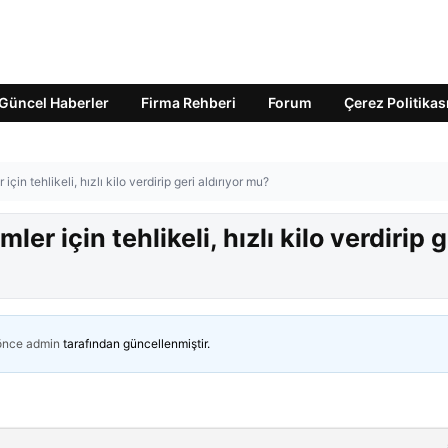
Güncel Haberler
Firma Rehberi
Forum
Çerez Politikas
çin tehlikeli, hızlı kilo verdirip geri aldırıyor mu?
er için tehlikeli, hızlı kilo verdirip g
 önce
admin
tarafından güncellenmiştir.