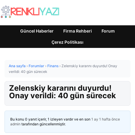
Güncel Haberler
Firma Rehberi
Forum
Çerez Politikası
Ana sayfa
›
Forumlar
›
Finans
›
Zelenskiy kararını duyurdu! Onay
verildi: 40 gün sürecek
Zelenskiy kararını duyurdu!
Onay verildi: 40 gün sürecek
Bu konu 0 yanıt içerir, 1 izleyen vardır ve en son
1 ay 1 hafta önce
admin
tarafından güncellenmiştir.