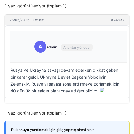
1 yazı görüntüleniyor (toplam 1)
26/06/2026: 1:35 am
#24637
A
admin
Anahtar yönetici
Rusya ve Ukrayna savaşı devam ederken dikkat çeken
bir karar geldi. Ukrayna Devlet Başkanı Volodimir
Zelenskiy, Rusya’yı savaşı sona erdirmeye zorlamak için
40 günlük bir saldırı planı onayladığını bildirdi.
1 yazı görüntüleniyor (toplam 1)
Bu konuyu yanıtlamak için giriş yapmış olmalısınız.