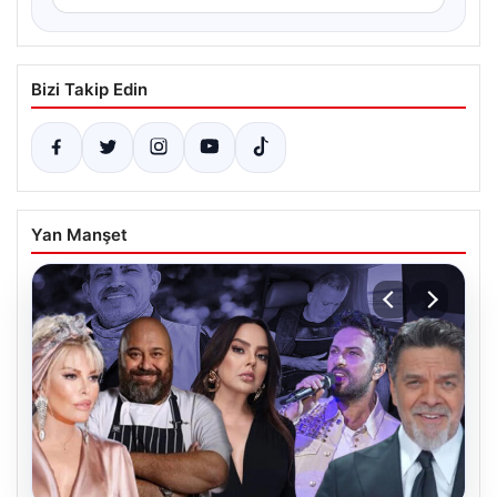
Bizi Takip Edin
Yan Manşet